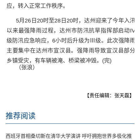
应，转入正常工作秩序。
5月26日20时至28日20时，达州迎来了今年入汛
以来最强降雨过程，达州市防汛抗旱指挥部启动IV
级防汛应急响应，6小时后升级为Ⅲ级。此次强降雨
主要集中在达州市宣汉县。强降雨导致宣汉县部分
乡镇受灾，有车辆被淹、桥梁被冲毁。(完)
（张浪）
【责任编辑：张天磊】
推荐阅读
西班牙首相桑切斯在清华大学演讲 呼吁拥抱世界多极化推