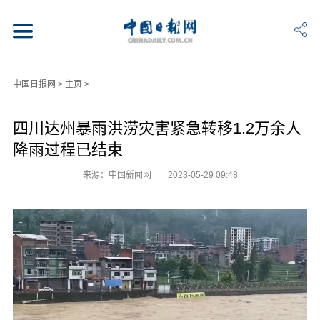
中国日报网
>
主页
>
四川达州暴雨洪涝灾害紧急转移1.2万余人
降雨过程已结束
来源：中国新闻网
2023-05-29 09:48