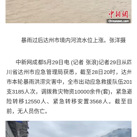
暴雨过后达州市境内河流水位上涨。张洋摄
中新网成都5月29日电 (记者 张浪)记者29日从四
川省达州市应急管理局获悉，截至28日20时，达州
市本轮暴雨洪涝灾害中，全市出动应急救援队伍201
支3185人次，调拨救灾物资10000余件(套)，紧急避
险转移12550人、紧急转移安置3568人。截至目
前，无人员伤亡。