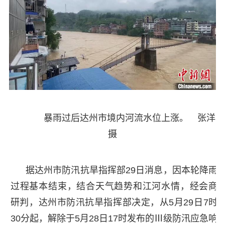
暴雨过后达州市境内河流水位上涨。 张洋
摄
据达州市防汛抗旱指挥部29日消息，因本轮降雨
过程基本结束，结合天气趋势和江河水情，经会商
研判，达州市防汛抗旱指挥部决定，从5月29日7时
30分起，解除于5月28日17时发布的Ⅲ级防汛应急响