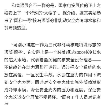
和普通展台不一样的是，国家电投展位的正上方
被安上了一个特殊的“大帽子”。据介绍，这其实是参
考了“国和一号”核岛顶部的非能动安全壳冷却水箱和
钢穹顶造型。
“可别小瞧这一作为三代非能动核电特殊标志的
顶部‘帽子’，它实际上是一个装着超过3000吨冷却水
的超大水箱，代表着最关键的核安全设计理念——
不依赖外在动力源即可运行。通过把安全系统的水
放在高位，一旦发生事故，水会在重力的作用下流
到安全壳表面，同时对安全壳壳体实施外部喷淋形
成冷却水膜，降低安全壳内的压力和温度，保证安
全壳这道安全屏障不受损坏。”展台工作人员对记者
说。