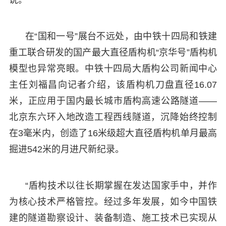
在“国和一号”展台不远处，由中铁十四局和铁建
重工联合研发的国产最大直径盾构机“京华号”盾构机
模型也异常亮眼。中铁十四局大盾构公司新闻中心
主任刘福昌向记者介绍，该盾构机刀盘直径16.07
米，正应用于国内最长城市盾构高速公路隧道——
北京东六环入地改造工程西线隧道，沉降始终控制
在3毫米内，创造了16米级超大直径盾构机单月最高
掘进542米的月进尺新纪录。
“盾构技术以往长期掌握在发达国家手中，并作
为核心技术严格管控。经过多年发展，如今中国铁
建的隧道勘察设计、装备制造、施工技术已实现从