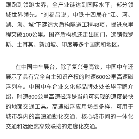
跟跑到领跑世界，全产业链达到国际水平，部分领
域世界领先。”刘福昌说，中铁十四局在“江、河、
湖、海、城”下建造大盾构隧道工程48项，掘进总里
程突破100公里。国产盾构机还走出国门，远销俄罗
斯、土耳其、新加坡、印度等多个国家和地区。
在中国中车展台，除了复兴号高铁，中国中车还
展示了具有完全自主知识产权的时速600公里高速磁
浮列车。中国中车企业文化部品牌处处长毕宇鹏介
绍，时速600公里高速磁浮是当前可实现的速度最快
的地面交通工具。高速磁浮应用场景多样，可用于
城市群内的高速通勤化交通、核心城市间的一体化
交通和远距离高效联接的走廊化交通。