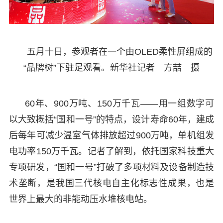
五月十日，参观者在一个由OLED柔性屏组成的
“品牌树”下驻足观看。新华社记者 方喆 摄
60年、900万吨、150万千瓦——用一组数字可
以大致概括“国和一号”的特点，设计寿命60年，建成
后每年可减少温室气体排放超过900万吨，单机组发
电功率150万千瓦。记者了解到，依托国家科技重大
专项研发，“国和一号”打破了多项材料及设备制造技
术垄断，是我国三代核电自主化标志性成果，也是
世界上最大的非能动压水堆核电站。