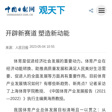
观天下
开辟新赛道 塑造新动能
2023-05-04 10:55
来源：人民日报
体育是促进经济社会发展的重要动力。体育产业在
经济动能转换、助推高质量发展和满足人民美好生活需
要、促进人的全面发展等方面具有重要作用。目前体育
产业发展情况如何？有哪些新趋势、新亮点？记者采访
了上海体育学院教授、《中国体育产业发展报告（2021
—2022）》执行主编黄海燕教授。
我国体育产业总体发展目标清晰且一以贯之：从