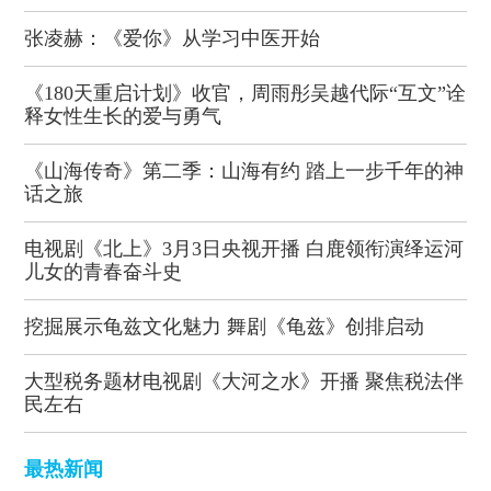
张凌赫：《爱你》从学习中医开始
《180天重启计划》收官，周雨彤吴越代际“互文”诠
释女性生长的爱与勇气
《山海传奇》第二季：山海有约 踏上一步千年的神
话之旅
电视剧《北上》3月3日央视开播 白鹿领衔演绎运河
儿女的青春奋斗史
挖掘展示龟兹文化魅力 舞剧《龟兹》创排启动
大型税务题材电视剧《大河之水》开播 聚焦税法伴
民左右
最热新闻