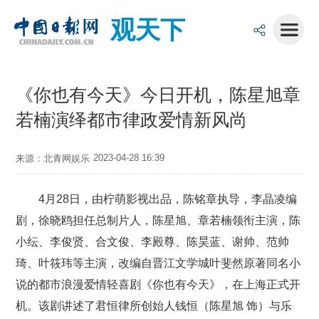
观天下
《你也有今天》今日开机，陈星旭章
若楠演绎都市律政爱情新风尚
2023-04-28 16:39
来源：北青网娱乐
4月28日，由柠萌影视出品，陈铭章执导，李晶凌编
剧，徐晓鸥担任总制片人，陈星旭、章若楠领衔主演，陈
小纭、李俊贤、合文俊、李殿尊、陈昊蓝、谢帅、范帅
琦、叶筱玮等主演，改编自晋江文学城叶斐然原著同名小
说的都市浪漫爱情轻喜剧《你也有今天》，在上海正式开
机。该剧讲述了君恒律所创始人钱恒（陈星旭 饰）与乐