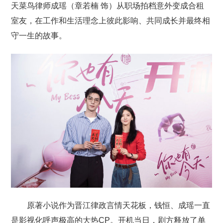
天菜鸟律师成瑶（章若楠 饰）从职场拍档意外变成合租
室友，在工作和生活理念上彼此影响、共同成长并最终相
守一生的故事。
原著小说作为晋江律政言情天花板，钱恒、成瑶一直
是影视化呼声极高的大热CP。开机当日，剧方释放了单