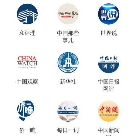
和评理
中国那些
世界说
事儿
中国观察
新华社
中国日报
网评
侨一瞧
每日一词
中国新闻