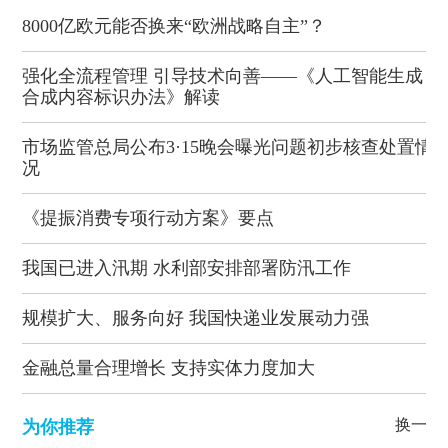
8000亿欧元能否换来“欧洲战略自主”？
强化全流程管理 引导技术向善——《人工智能生成
合成内容标识办法》解读
市场监管总局公布3·15晚会曝光问题初步核查处置情
况
《提振消费专项行动方案》要点
我国已进入汛期 水利部安排部署防汛工作
规模扩大、服务向好 我国快递业发展动力强
金融总量合理增长 支持实体力度加大
换一批
为你推荐