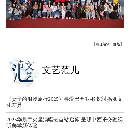
【责任编辑：舒靓】
文艺范儿
《妻子的浪漫旅行2025》寻爱巴塞罗那 探讨婚姻文
化差异
2025华晨宇火星演唱会首站启幕 呈现中西乐交融视
听美学新体验