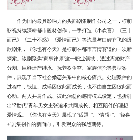
作为国内最具影响力的头部剧集制作公司之一，柠萌
影视持续深耕都市题材创作，一手打造《小欢喜》《三十
而已》《二十不惑》《爱情而已》等流量与口碑齐飞的爆
款剧集，《你也有今天》是柠萌在都市言情赛道的一次新
探索。该剧聚焦“家事律师”这一职业领域，透过离婚财产
分割、巨额遗产继承、抚养权争夺、家族信托等典型案
件，展现了当下社会婚恋关系中的核心痛点。处理案件的
过程中，钱恒、成瑶因彼此而成长，也不由自主因彼此而
心动。两人并肩作战、彼此治愈的感情模式设定，也折射
出“Z世代”青年男女主张追求共同成长、相互陪伴的理想
爱情观。《你也有今天》展现了“话题+”、“情感+”、“轻喜
+”剧集创作的新面向，引发观众的强烈期待。