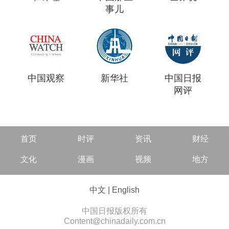
事儿
中国观察
新华社
中国日报
网评
首页
时评
资讯
财经
文化
漫画
视频
地方
中文
|
English
中国日报版权所有
Content@chinadaily.com.cn