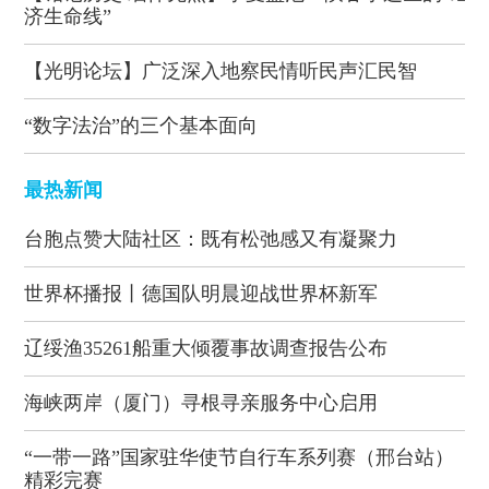
济生命线”
【光明论坛】广泛深入地察民情听民声汇民智
“数字法治”的三个基本面向
最热新闻
台胞点赞大陆社区：既有松弛感又有凝聚力
世界杯播报丨德国队明晨迎战世界杯新军
辽绥渔35261船重大倾覆事故调查报告公布
海峡两岸（厦门）寻根寻亲服务中心启用
“一带一路”国家驻华使节自行车系列赛（邢台站）
精彩完赛