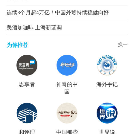
连续3个月超4万亿！中国外贸持续稳健向好
美酒加咖啡 上海新蓝调
换一批
为你推荐
思享者
神奇的中
海外手记
国
和评理
中国那些
世界说