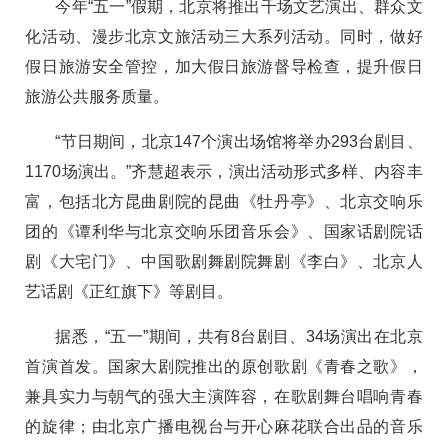
今年“五一”假期，北京将推出千场文艺演出、群众文
化活动、漫步北京文旅活动三大系列活动。同时，做好
假日旅游安全管控，加大假日旅游督导检查，提升假日
旅游公共服务质量。
“节日期间，北京147个演出场馆将举办293台剧目、
1170场演出。”齐慧超表示，演出活动形式多样、内容丰
富，包括北方昆曲剧院的昆曲《牡丹亭》、北京交响乐
团的《谭利华与北京交响乐团音乐会》、国家话剧院话
剧《大宅门》、中国歌剧舞剧院舞剧《李白》、北京人
艺话剧《正红旗下》等剧目。
据悉，“五一”期间，共有8台剧目、34场演出在北京
首演首发。国家大剧院推出的原创歌剧《青春之歌》，
兼具实力与朝气的强大主演阵容，在歌剧舞台唱响青春
的旋律；由北京广播电视台与开心麻花联合出品的音乐