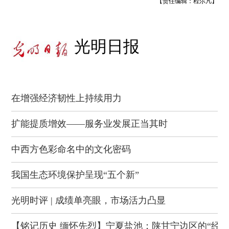
【责任编辑：程尔凡】
光明日报
在增强经济韧性上持续用力
扩能提质增效——服务业发展正当其时
中西方色彩命名中的文化密码
我国生态环境保护呈现“五个新”
光明时评 | 成绩单亮眼，市场活力凸显
【铭记历史 缅怀先烈】宁夏盐池：陕甘宁边区的“经