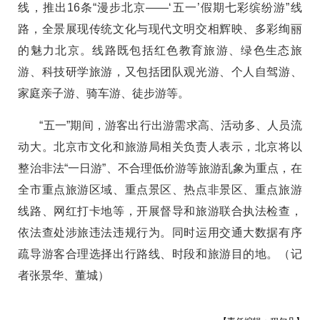
线，推出16条“漫步北京——‘五一’假期七彩缤纷游”线
路，全景展现传统文化与现代文明交相辉映、多彩绚丽
的魅力北京。线路既包括红色教育旅游、绿色生态旅
游、科技研学旅游，又包括团队观光游、个人自驾游、
家庭亲子游、骑车游、徒步游等。
“五一”期间，游客出行出游需求高、活动多、人员流
动大。北京市文化和旅游局相关负责人表示，北京将以
整治非法“一日游”、不合理低价游等旅游乱象为重点，在
全市重点旅游区域、重点景区、热点非景区、重点旅游
线路、网红打卡地等，开展督导和旅游联合执法检查，
依法查处涉旅违法违规行为。同时运用交通大数据有序
疏导游客合理选择出行路线、时段和旅游目的地。（记
者张景华、董城）