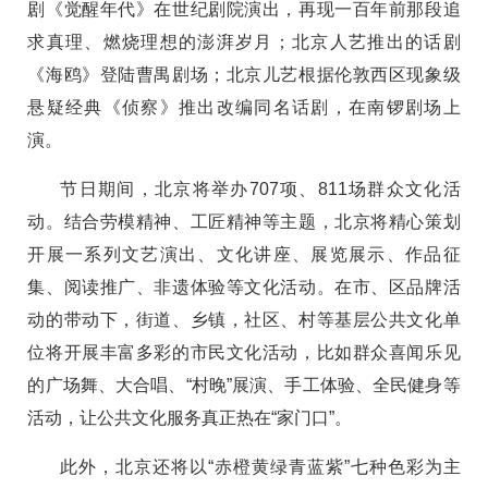
剧《觉醒年代》在世纪剧院演出，再现一百年前那段追
求真理、燃烧理想的澎湃岁月；北京人艺推出的话剧
《海鸥》登陆曹禺剧场；北京儿艺根据伦敦西区现象级
悬疑经典《侦察》推出改编同名话剧，在南锣剧场上
演。
节日期间，北京将举办707项、811场群众文化活
动。结合劳模精神、工匠精神等主题，北京将精心策划
开展一系列文艺演出、文化讲座、展览展示、作品征
集、阅读推广、非遗体验等文化活动。在市、区品牌活
动的带动下，街道、乡镇，社区、村等基层公共文化单
位将开展丰富多彩的市民文化活动，比如群众喜闻乐见
的广场舞、大合唱、“村晚”展演、手工体验、全民健身等
活动，让公共文化服务真正热在“家门口”。
此外，北京还将以“赤橙黄绿青蓝紫”七种色彩为主