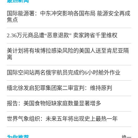
最热新闻
国际能源署：中东冲突影响各国布局 能源安全再成
焦点
2.36万元商品遭“恶意退款” 卖家跨省千里维权
美计划将有埃博拉感染风险的美国人送至肯尼亚隔
离
国际空间站两名俄宇航员完成约6小时舱外作业
缅北徐发启犯罪集团案二审宣判：维持原判
报告：美国食物短缺家庭数量显著增多
世界气象组织：未来五年将出现史上最热一年
为你推荐
换一批