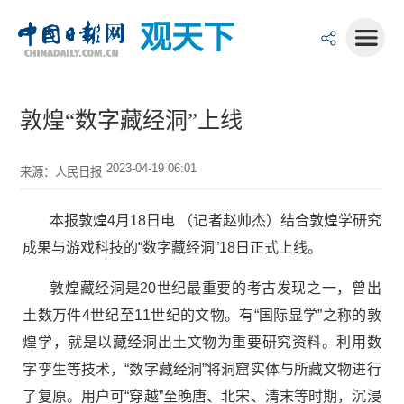
观天下
敦煌“数字藏经洞”上线
2023-04-19 06:01
来源：人民日报
本报敦煌4月18日电 （记者赵帅杰）结合敦煌学研究
成果与游戏科技的“数字藏经洞”18日正式上线。
敦煌藏经洞是20世纪最重要的考古发现之一，曾出
土数万件4世纪至11世纪的文物。有“国际显学”之称的敦
煌学，就是以藏经洞出土文物为重要研究资料。利用数
字孪生等技术，“数字藏经洞”将洞窟实体与所藏文物进行
了复原。用户可“穿越”至晚唐、北宋、清末等时期，沉浸