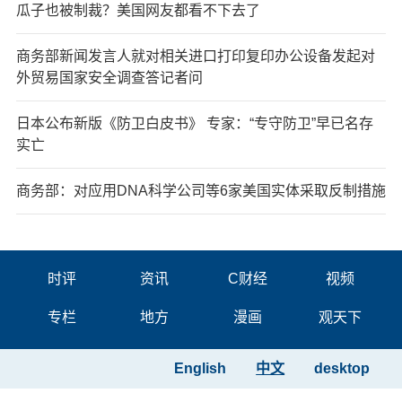
瓜子也被制裁？美国网友都看不下去了
商务部新闻发言人就对相关进口打印复印办公设备发起对
外贸易国家安全调查答记者问
日本公布新版《防卫白皮书》 专家：“专守防卫”早已名存
实亡
商务部：对应用DNA科学公司等6家美国实体采取反制措施
时评
资讯
C财经
视频
专栏
地方
漫画
观天下
English
中文
desktop