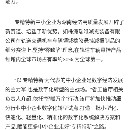
能力。
专精特新中小企业为湖南经济高质量发展开辟了
新赛道、培塑了新优势。如株洲瑞唯减振装备有限
公司在轨道交通机车车辆领域橡胶悬挂减振制品的
细分赛道上,坚持“零缺陷”理念,在轨道车辆悬挂产品
领域内全球市场占有率约30%,为全球第一。
“以‘专精特新’为代表的中小企业是数字经济发展
的主力军,也是数字化转型的主战场。”省工信厅相关
负责人介绍,依托“智赋万企”行动,该厅将加快推动细
分行业中小企业数字化转型试点,打造一批小型化、
快速化、轻量化、精准化的数字化系统解决方案和
产品,赋能更多中小企业走好“专精特新”之路。