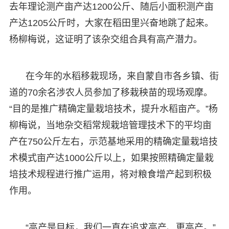
去年理论测产亩产达1200公斤、随后小面积测产亩
产达1205公斤时，大家在稻田里兴奋地跳了起来。
杨柳梅说，这证明了该杂交组合具有高产潜力。
在今年的水稻移栽现场，来自蒙自市各乡镇、街
道的70余名涉农人员参加了移栽秧苗的现场观摩。
“目的是推广精确定量栽培技术，提升水稻亩产。”杨
柳梅说，当地杂交稻常规栽培管理技术下的平均亩
产在750公斤左右，示范基地采用的精确定量栽培技
术模式亩产达1000公斤以上，如果按照精确定量栽
培技术规程进行推广运用，将对粮食增产起到积极
作用。
“高产是目标，我们一直在追求高产、更高产。”