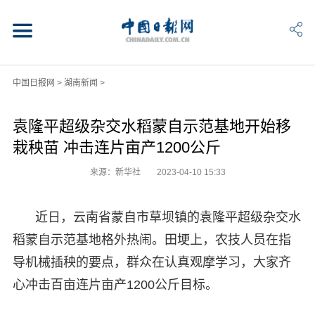
中国日报网
>
湖南新闻
>
袁隆平超级杂交水稻蒙自示范基地开始移
栽秧苗 冲击连片亩产1200公斤
来源：新华社
2023-04-10 15:33
近日，云南省蒙自市草坝镇的袁隆平超级杂交水
稻蒙自示范基地格外热闹。田埂上，农技人员在指
导机械插秧的要点，群众在认真观摩学习，大家齐
心冲击百亩连片亩产1200公斤目标。