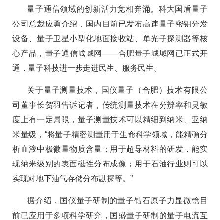
量子通信领域的创新活力竞相奔涌。科大国盾量子
公司总裁应勇介绍，国内目前已发布高速量子密钥分发
设备、量子卫星小型化地面接收站、单光子探测器等核
心产品，量子通信城域网——合肥量子城域网已正式开
通，量子科技进一步走进民生、服务民生。
关于量子测量技术，国仪量子（合肥）技术有限公
司董事长贺羽告诉记者，传统测量技术在分辨率和灵敏
度上有一定局限，量子测量技术可以精细到纳米、亚纳
米量级，“将量子精密测量用于生命科学领域，能精确分
析血液中极微量物质含量；用于超导材料的研发，能实
现纳米级别的表面磁性分布成像；用于石油行业则可以
实现对地下油气存储分布勘探等。”
据介绍，国仪量子研制的量子钻石原子力显微镜目
前已应用于多项科学研究，国盛量子研制的量子电流互