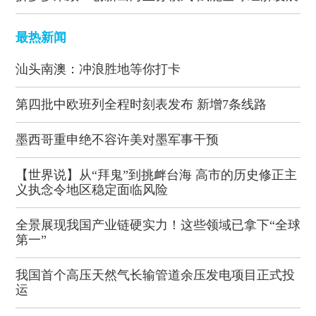
最热新闻
汕头南澳：冲浪胜地等你打卡
第四批中欧班列全程时刻表发布 新增7条线路
墨西哥重申绝不容许美对墨军事干预
【世界说】从“拜鬼”到挑衅台海 高市的历史修正主
义执念令地区稳定面临风险
全景展现我国产业链硬实力！这些领域已拿下“全球
第一”
我国首个高压天然气长输管道余压发电项目正式投
运