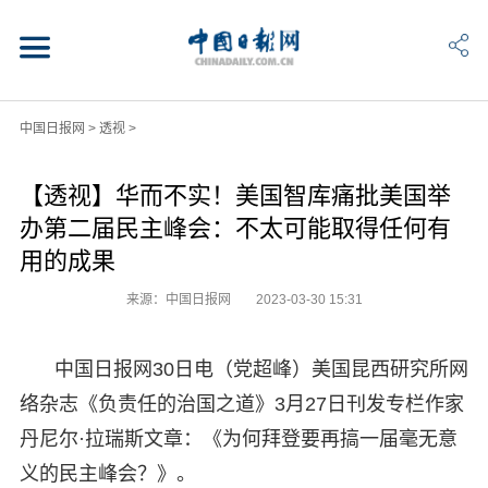
中国日报网
>
透视
>
【透视】华而不实！美国智库痛批美国举
办第二届民主峰会：不太可能取得任何有
用的成果
来源：中国日报网
2023-03-30 15:31
中国日报网30日电（党超峰）美国昆西研究所网
络杂志《负责任的治国之道》3月27日刊发专栏作家
丹尼尔·拉瑞斯文章：《为何拜登要再搞一届毫无意
义的民主峰会？》。