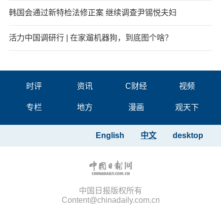
韩国会通过新特检法修正案 继续调查尹锡悦夫妇
活力中国调研行 | 在家遛机器狗，到底图个啥？
时评
资讯
C财经
视频
专栏
地方
漫画
观天下
English
中文
desktop
中国日报版权所有
Content@chinadaily.com.cn