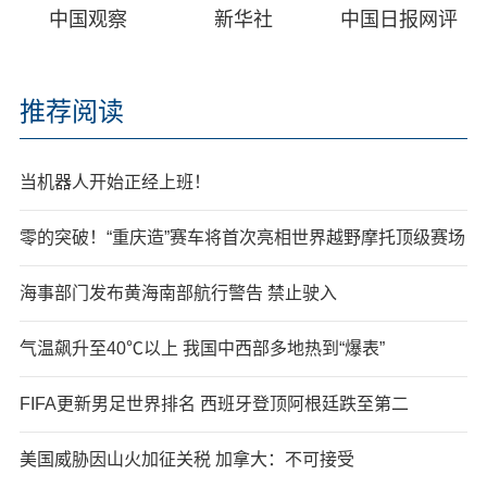
中国观察
新华社
中国日报网评
推荐阅读
当机器人开始正经上班！
零的突破！“重庆造”赛车将首次亮相世界越野摩托顶级赛场
海事部门发布黄海南部航行警告 禁止驶入
气温飙升至40℃以上 我国中西部多地热到“爆表”
FIFA更新男足世界排名 西班牙登顶阿根廷跌至第二
美国威胁因山火加征关税 加拿大：不可接受