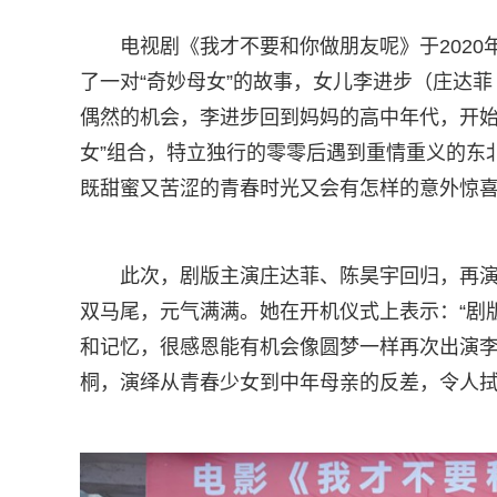
电视剧《我才不要和你做朋友呢》于202
了一对“奇妙母女”的故事，女儿李进步（庄达菲
偶然的机会，李进步回到妈妈的高中年代，开始
女”组合，特立独行的零零后遇到重情重义的东
既甜蜜又苦涩的青春时光又会有怎样的意外惊
此次，剧版主演庄达菲、陈昊宇回归，再演
双马尾，元气满满。她在开机仪式上表示：“剧
和记忆，很感恩能有机会像圆梦一样再次出演李
桐，演绎从青春少女到中年母亲的反差，令人