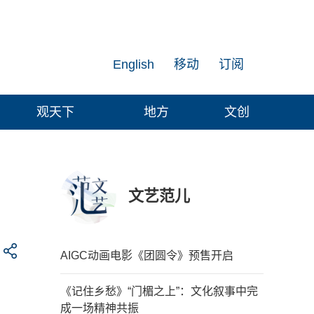
English
移动
订阅
观天下
地方
文创
文艺范儿
AIGC动画电影《团圆令》预售开启
《记住乡愁》“门楣之上”：文化叙事中完
成一场精神共振