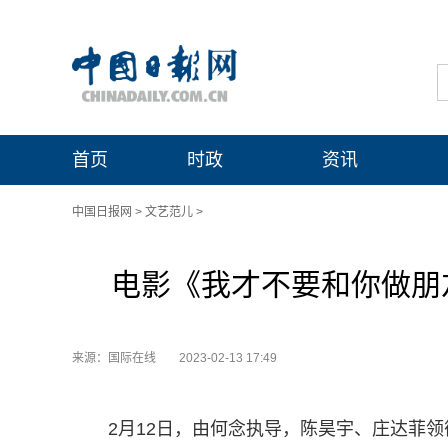
首页
时政
资讯
中国日报网
>
文艺范儿
>
电影《我才不要和你做朋友
来源：国际在线
2023-02-13 17:49
2月12日，由何念执导，陈昊宇、庄达菲