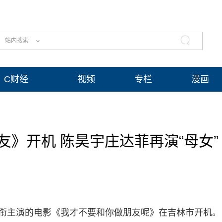
站内搜索
C财经
视频
专栏
漫画
》开机 陈昊宇庄达菲再演“母女”
领衔主演的电影《我才不要和你做朋友呢》在吉林市开机。