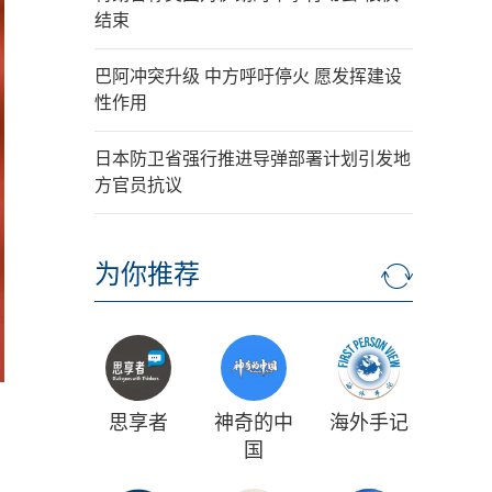
结束
巴阿冲突升级 中方呼吁停火 愿发挥建设
性作用
日本防卫省强行推进导弹部署计划引发地
方官员抗议
为你推荐
思享者
神奇的中
海外手记
国