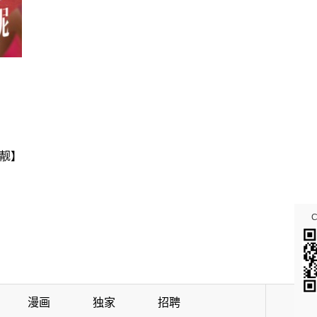
靓】
漫画
独家
招聘