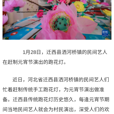
1月28日，迁西县洒河桥镇的民间艺人
在赶制元宵节演出的跑花灯。
近日，河北省迁西县洒河桥镇的民间艺人们
忙着赶制传统手工跑花灯，为元宵节演出做准
备。迁西县传统跑花灯历史悠久，每逢元宵节期
间当地民间艺人就会为村民演出，深受人们的欢