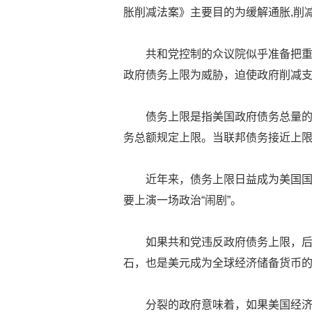
胀削减法案》主要目的为缓解通胀,削
共和党控制的众议院似乎准备把
政府债务上限为威胁，迫使政府削减
债务上限是指美国政府债务总量
务总额规定上限。当联邦债务接近上
近年来，债务上限日益成为美国
要上演一场政治“闹剧”。
如果共和党违反政府债务上限，
石，也是美元成为全球经济储备货币
分裂的政府意味着，如果美国经