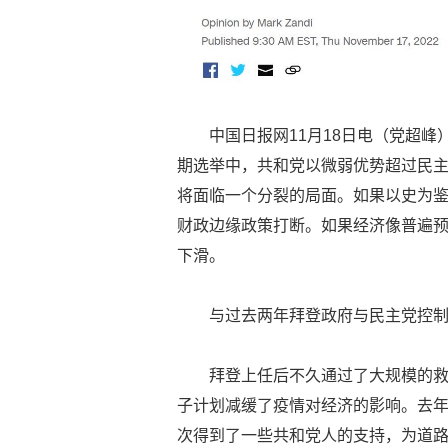
中国日报网11月18日电（党超峰
期选举中，共和党以微弱优势超过民
将面临一个分裂的局面。如果以史为
财政边缘政策打断。如果经济像普遍
下滑。
与过去两年拜登政府与民主党控
拜登上任后不久通过了大规模的
子计划减缓了疫情对经济的影响。去
次得到了一些共和党人的支持，为道