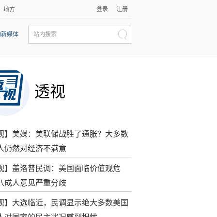
登录
注册
地方
动新媒体
站内搜索
透视
视】美媒：美联储战胜了通胀？大多数
人仍然对经济不满意
视】盖洛普民调：美国面临价值观危
八成人意见严重分歧
视】大选临近，民调显示绝大多数美国
人对国家的民主状况感到担忧