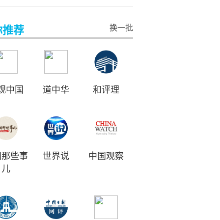
换一批
你推荐
观中国
道中华
和评理
国那些事
世界说
中国观察
儿