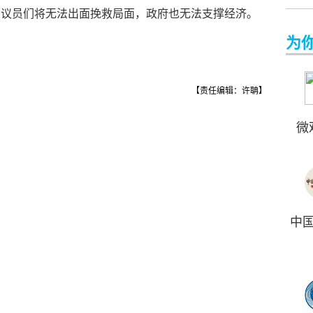
，议员们将无法出面挽救局面，政府也无法支撑经济。
为
【责任编辑：许聃】
微
中