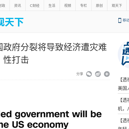
时政
资讯
C财经
生活
视频
专栏
原创
观天下
移
国政府分裂将导致经济遭灾难
性打击
分享
【透
美国
【透
机，
【透
年轻