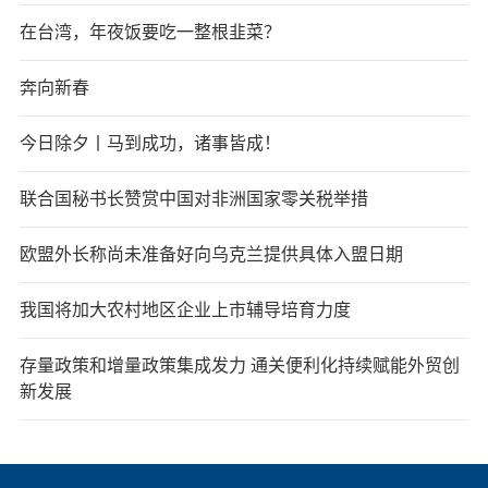
在台湾，年夜饭要吃一整根韭菜？
奔向新春
今日除夕丨马到成功，诸事皆成！
联合国秘书长赞赏中国对非洲国家零关税举措
欧盟外长称尚未准备好向乌克兰提供具体入盟日期
我国将加大农村地区企业上市辅导培育力度
存量政策和增量政策集成发力 通关便利化持续赋能外贸创
新发展