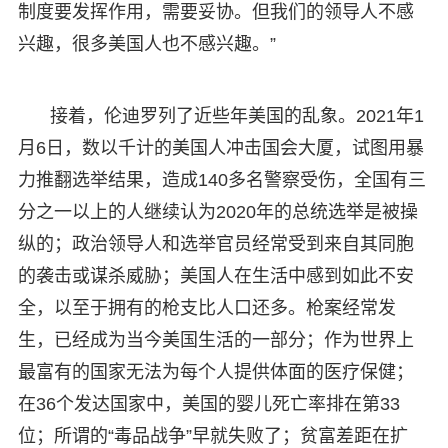
制度要发挥作用，需要妥协。但我们的领导人不感
兴趣，很多美国人也不感兴趣。”
接着，伦迪罗列了近些年美国的乱象。2021年1
月6日，数以千计的美国人冲击国会大厦，试图用暴
力推翻选举结果，造成140多名警察受伤，全国有三
分之一以上的人继续认为2020年的总统选举是被操
纵的；政治领导人和选举官员经常受到来自其同胞
的袭击或谋杀威胁；美国人在生活中感到如此不安
全，以至于拥有的枪支比人口还多。枪案经常发
生，已经成为当今美国生活的一部分；作为世界上
最富有的国家无法为每个人提供体面的医疗保健；
在36个发达国家中，美国的婴儿死亡率排在第33
位；所谓的“毒品战争”早就失败了；贫富差距在扩