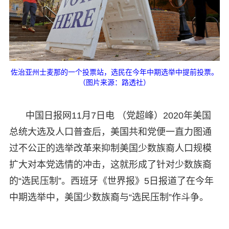
佐治亚州士麦那的一个投票站，选民在今年中期选举中提前投票。
（图片来源：路透社）
中国日报网11月7日电 （党超峰）2020年美国
总统大选及人口普查后，美国共和党便一直力图通
过不公正的选举改革来抑制美国少数族裔人口规模
扩大对本党选情的冲击，这就形成了针对少数族裔
的“选民压制”。西班牙《世界报》5日报道了在今年
中期选举中，美国少数族裔与“选民压制”作斗争。