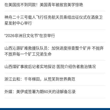
在美国找不到同款！美国青年被故宫美学惊艳
神舟二十三号载人飞行任务航天员乘组出征仪式在酒泉卫
星发射中心举行
“2026非洲日文化节”在京举行
山西沁源矿难救援队队员：加快进度排查整个矿井 不抛弃
不放弃每一个矿工兄弟生命
山西煤矿事故后记者实地探访 医院介绍伤者救治情况
浙江云和：千年梯田，从荒芜到世界典范
外媒：美伊或签署为期60天的谅解备忘录