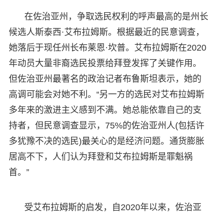
在佐治亚州，争取选民权利的呼声最高的是州长
候选人斯泰西·艾布拉姆斯。根据最近的民意调查，
她落后于现任州长布莱恩·坎普。艾布拉姆斯在2020
年动员大量非裔选民投票给拜登发挥了关键作用。
但佐治亚州最著名的政治记者布鲁斯坦表示，她的
高调可能会对她不利。“另一方的选民对艾布拉姆斯
多年来的激进主义感到不满。她总能依靠自己的支
持者，但民意调查显示，75%的佐治亚州人(包括许
多犹豫不决的选民)最关心的是经济问题。通货膨胀
居高不下，人们认为拜登和艾布拉姆斯是罪魁祸
首。”
受艾布拉姆斯的启发，自2020年以来，佐治亚