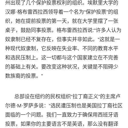
州出现了几个保护投票权利的组织。埃默里大学的
汉娜·格布雷西拉西领导着一个名为“保护投票”的组
织，她在提前投票的第一天，就在大学里摆了一张
桌子，鼓励同事投票。格布雷西拉西说:“许多人认为
奴隶制已经不复存在，但事实并非如此。“这就是一
种现代奴隶制，它反映在失业率、不同的教育水平
和选民压制上。这一切都与这个国家建立在不完善
的基础上有关。要改变这种状况，关键是不阻碍少
数族裔的投票。”
总部设在纽约的民权组织“拉丁裔正义”的主席卢
尔德·M·罗萨多说：“选民遭压制也是美国拉丁裔社区
面临的一个问题。我们一直致力于确保用西班牙语
投票，如果你的主要语言不是英语，那么没有翻译