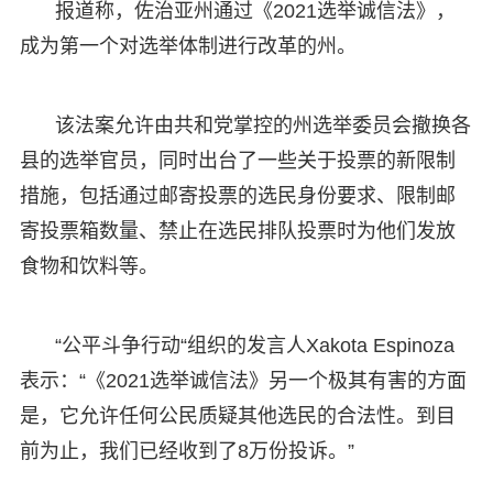
报道称，佐治亚州通过《2021选举诚信法》，
成为第一个对选举体制进行改革的州。
该法案允许由共和党掌控的州选举委员会撤换各
县的选举官员，同时出台了一些关于投票的新限制
措施，包括通过邮寄投票的选民身份要求、限制邮
寄投票箱数量、禁止在选民排队投票时为他们发放
食物和饮料等。
“公平斗争行动“组织的发言人Xakota Espinoza
表示：“《2021选举诚信法》另一个极其有害的方面
是，它允许任何公民质疑其他选民的合法性。到目
前为止，我们已经收到了8万份投诉。”