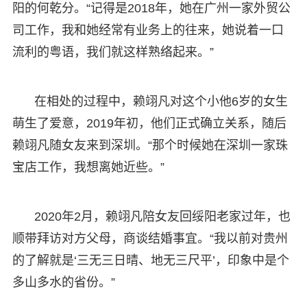
阳的何乾分。“记得是2018年，她在广州一家外贸公
司工作，我和她经常有业务上的往来，她说着一口
流利的粤语，我们就这样熟络起来。”
在相处的过程中，赖翊凡对这个小他6岁的女生
萌生了爱意，2019年初，他们正式确立关系，随后
赖翊凡随女友来到深圳。“那个时候她在深圳一家珠
宝店工作，我想离她近些。”
2020年2月，赖翊凡陪女友回绥阳老家过年，也
顺带拜访对方父母，商谈结婚事宜。“我以前对贵州
的了解就是‘三无三日晴、地无三尺平’，印象中是个
多山多水的省份。”