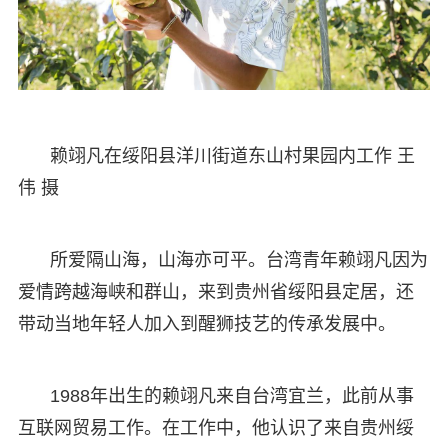
赖翊凡在绥阳县洋川街道东山村果园内工作 王
伟 摄
所爱隔山海，山海亦可平。台湾青年赖翊凡因为
爱情跨越海峡和群山，来到贵州省绥阳县定居，还
带动当地年轻人加入到醒狮技艺的传承发展中。
1988年出生的赖翊凡来自台湾宜兰，此前从事
互联网贸易工作。在工作中，他认识了来自贵州绥