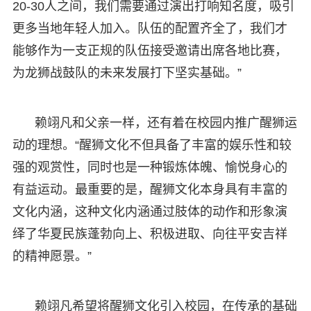
20-30人之间，我们需要通过演出打响知名度，吸引
更多当地年轻人加入。队伍的配置齐全了，我们才
能够作为一支正规的队伍接受邀请出席各地比赛，
为龙狮战鼓队的未来发展打下坚实基础。”
赖翊凡和父亲一样，还有着在校园内推广醒狮运
动的理想。“醒狮文化不但具备了丰富的娱乐性和较
强的观赏性，同时也是一种锻炼体魄、愉悦身心的
有益运动。最重要的是，醒狮文化本身具有丰富的
文化内涵，这种文化内涵通过肢体的动作和形象演
绎了华夏民族蓬勃向上、积极进取、向往平安吉祥
的精神愿景。”
赖翊凡希望将醒狮文化引入校园，在传承的基础