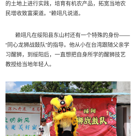
的土地上进行实践，培育有机农产品，拓宽当地农
民增收致富渠道。”赖翊凡说道。
赖翊凡在绥阳县东山村还有一个特殊的身份——
“同心龙狮战鼓队”的指导。他从小在台湾跟随父亲学
习醒狮，到绥阳后，一直想把自身所学的醒狮技艺
教授给当地年轻人。