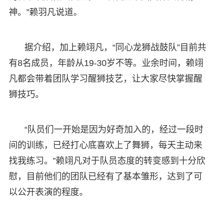
神。”赖羽凡说道。
据介绍，加上赖翊凡，“同心龙狮战鼓队”目前共
有8名成员，年龄从19-30岁不等。业余时间，赖翊
凡都会带着团队学习醒狮技艺，让大家尽快掌握醒
狮技巧。
“队员们一开始是因为好奇加入的，经过一段时
间的训练，已经打心底喜欢上了舞狮，每天主动来
找我练习。”赖翊凡对于队员态度的转变感到十分欣
慰，目前他们的团队已经有了基本雏形，达到了可
以公开表演的程度。