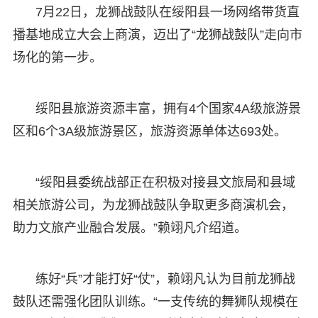
7月22日，龙狮战鼓队在绥阳县一场网络带货直
播基地成立大会上商演，迈出了“龙狮战鼓队”走向市
场化的第一步。
绥阳县旅游资源丰富，拥有4个国家4A级旅游景
区和6个3A级旅游景区，旅游资源单体达693处。
“绥阳县委统战部正在积极对接县文旅局和县域
相关旅游公司，为龙狮战鼓队争取更多商演机会，
助力文旅产业融合发展。”赖翊凡介绍道。
练好“兵”才能打好“仗”，赖翊凡认为目前龙狮战
鼓队还需强化团队训练。“一支传统的舞狮队规模在