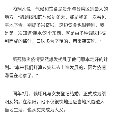
赖翊凡说，气候和饮食是贵州与台湾区别最大的
地方。“初到绥阳的时候是冬天，那是我第一次看见
平地下雪，别提多兴奋啦。这边饮食也很特别，我
是第一次知道‘蘸水’这个东西，就是由多种调味料调
制而成的酱汁，口味多为辛辣的，用来蘸菜吃。”
新冠肺炎疫情突然爆发扰乱了他们原本定好的计
划。“本来我们打算过完年去上海发展的，因为疫情
滞留在老家了。”
同年7月，赖翊凡与女友登记结婚，正式成为绥
阳女婿。在绥阳，他不仅很快地适应当地风俗融入
当地生活，也从丈夫成为人父。