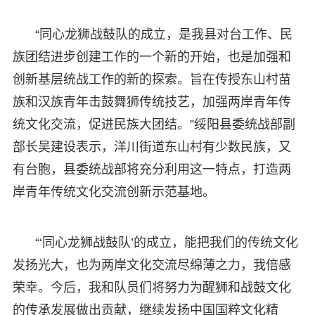
“同心龙狮战鼓队的成立，是我县对台工作、民
族团结进步创建工作的一个新的开始，也是加强和
创新基层统战工作的新的探索。旨在传授东山村苗
族和汉族青年击鼓舞狮传统技艺，加强两岸青年传
统文化交流，促进民族大团结。”绥阳县委统战部副
部长吴建设表示，洋川街道东山村有少数民族，又
有台胞，县委统战部将充分利用这一特点，打造两
岸青年传统文化交流创新示范基地。
“‘同心龙狮战鼓队’的成立，能把我们的传统文化
发扬光大，也为两岸文化交流尽绵薄之力，我倍感
荣幸。今后，我和队员们将努力为醒狮和战鼓文化
的传承发展做出贡献，继续发扬中国国粹文化精