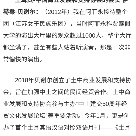
土耳其-中国商业发展和支持协会的会长 伊
赫桑·贝谢尔：
（2012年）我在阿菲永接待整个
团（江苏女子民族乐团），当时阿菲永科贾泰佩
大学的演出大厅里的观众超过1000人，整个大厅
都坐满了，甚至有些人站着听演奏，那是一次非
常愉快的演出。
2018年贝谢尔创立了土中商业发展和支持协
会，旨在加强中土之间的民间经贸合作。土中商
业发展和支持协会参与主办“中土建交50周年经
贸文化发展论坛”等重要活动。今年1月，更是创
办了首个土耳其语汉语对照双语月刊——《土耳