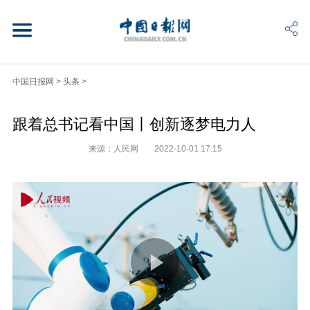
中国日报网
>
头条
>
跟着总书记看中国丨创新逐梦电力人
来源：人民网
2022-10-01 17:15