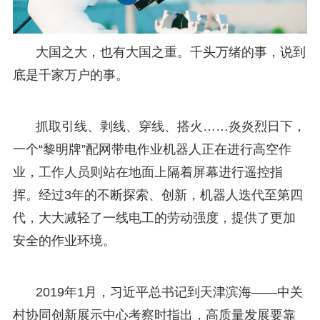
大国之大，也有大国之重。千头万绪的事，说到
底是千家万户的事。
抓取引线、剥线、穿线、搭火……炎炎烈日下，
一个“黎明牌”配网带电作业机器人正在进行高空作
业，工作人员则站在地面上隔着屏幕进行遥控指
挥。经过3年的不断探索、创新，机器人迭代至第四
代，大大减轻了一线电工的劳动强度，提供了更加
安全的作业环境。
2019年1月，习近平总书记到天津滨海——中关
村协同创新展示中心考察时指出，高质量发展要靠