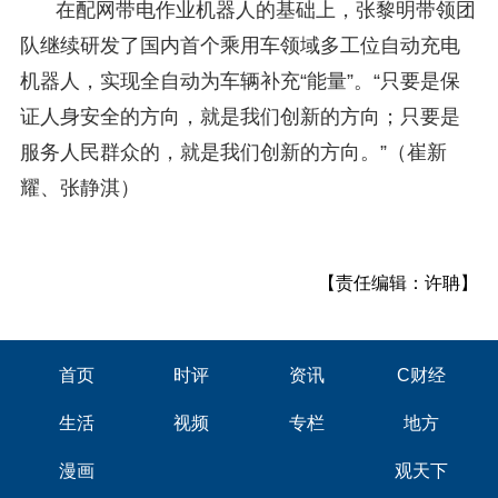
在配网带电作业机器人的基础上，张黎明带领团
队继续研发了国内首个乘用车领域多工位自动充电
机器人，实现全自动为车辆补充“能量”。“只要是保
证人身安全的方向，就是我们创新的方向；只要是
服务人民群众的，就是我们创新的方向。”（崔新
耀、张静淇）
【责任编辑：许聃】
首页
时评
资讯
C财经
生活
视频
专栏
地方
漫画
观天下