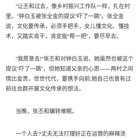
“让丕和过去，像乡村振兴工作队一样，扎在村
里。”钟白玉被张全金的提议“吓了一跳”。张全金
说，文化要传承，必须手把手，女儿懂文化、懂技
术，又踏实肯干，肯定能“帮一把”，要尽早去。
“我愿意去!”张丕和对钟白玉说，她虽然也被这个
提议“吓了一跳”，但她知道父亲的心思——两村之间
情比金贵，世世代代，要携手向前;她自己也曾有过
前往合群开展文化传承的想法。
当晚，张丕和辗转难眠。
一个人去?丈夫无法打理好正在运营的麻辣烫