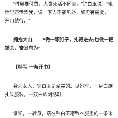
“村里要付费，大哥死活不同意。”钟白玉说，“电
话里还责骂我，说一家人不能见外，如再有需要，
开口就行。”
拥抱大山—— “做一颗钉子，扎得进去;也做一把
锄头，奋发有为”
【特写·一条汗巾】
身为女人，钟白玉是爱美的。见她时，一身白族
扎染服装，一双白族刺绣鞋。
谁知，一转身，搭在钟白玉精致衣服里的一条米