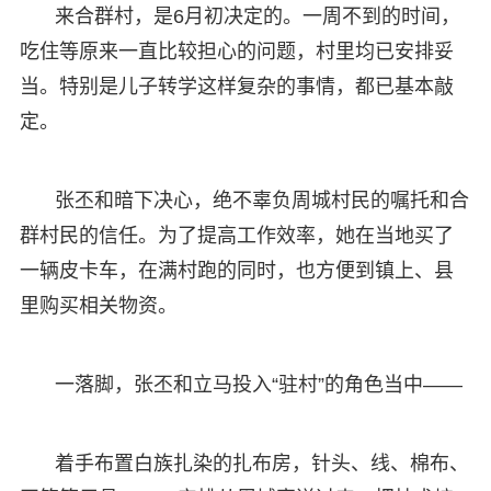
来合群村，是6月初决定的。一周不到的时间，
吃住等原来一直比较担心的问题，村里均已安排妥
当。特别是儿子转学这样复杂的事情，都已基本敲
定。
张丕和暗下决心，绝不辜负周城村民的嘱托和合
群村民的信任。为了提高工作效率，她在当地买了
一辆皮卡车，在满村跑的同时，也方便到镇上、县
里购买相关物资。
一落脚，张丕和立马投入“驻村”的角色当中——
着手布置白族扎染的扎布房，针头、线、棉布、