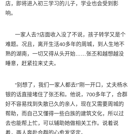
店，即将进入初三学习的儿子，学业也会受到影
响。
一家人去?店面收入没了不说，孩子转学又是个
难题。况且，离开生活40多年的周城，到人生地不
熟的湖南，一切又得从头开始……张丕和越想越没
睡意，赶紧拉来丈夫。
“别想了，我们一家人都去!”刚一开口，丈夫杨水
银的话直接堵住了张丕和。他说，700多年了，合群
好不容易找到失散已久的亲人，现在又需要周城的
帮助，而自己又懂得一些白族的建筑文化，所以过
去也能帮上忙，可以辅助她做相关工作。说着说
着，两人奔赴合群的心愈发坚定。