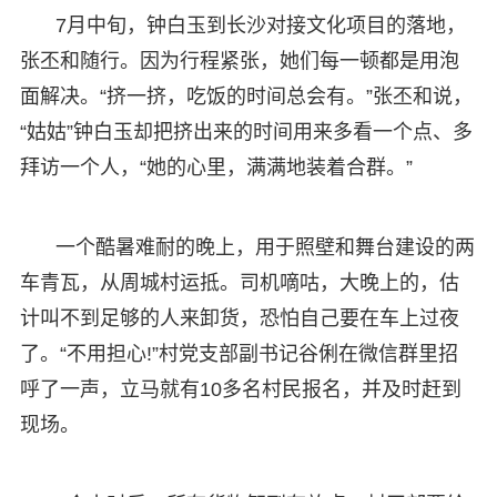
7月中旬，钟白玉到长沙对接文化项目的落地，
张丕和随行。因为行程紧张，她们每一顿都是用泡
面解决。“挤一挤，吃饭的时间总会有。”张丕和说，
“姑姑”钟白玉却把挤出来的时间用来多看一个点、多
拜访一个人，“她的心里，满满地装着合群。”
一个酷暑难耐的晚上，用于照壁和舞台建设的两
车青瓦，从周城村运抵。司机嘀咕，大晚上的，估
计叫不到足够的人来卸货，恐怕自己要在车上过夜
了。“不用担心!”村党支部副书记谷俐在微信群里招
呼了一声，立马就有10多名村民报名，并及时赶到
现场。