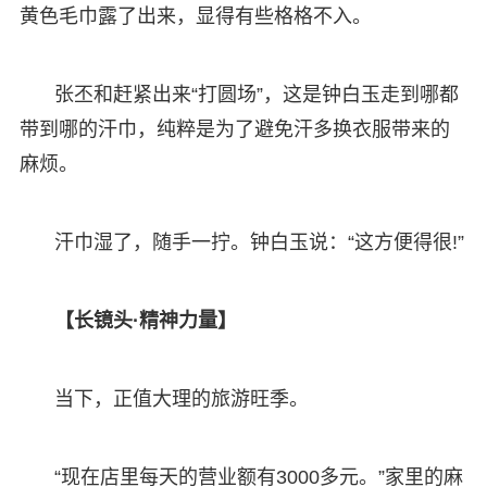
黄色毛巾露了出来，显得有些格格不入。
张丕和赶紧出来“打圆场”，这是钟白玉走到哪都
带到哪的汗巾，纯粹是为了避免汗多换衣服带来的
麻烦。
汗巾湿了，随手一拧。钟白玉说：“这方便得很!”
【长镜头·精神力量】
当下，正值大理的旅游旺季。
“现在店里每天的营业额有3000多元。”家里的麻