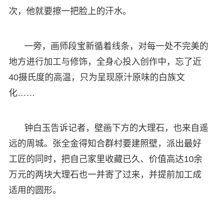
次，他就要擦一把脸上的汗水。
一旁，画师段宝新循着线条，对每一处不完美的
地方进行加工与修饰，全身心投入创作中，忘了近
40摄氏度的高温，只为呈现原汁原味的白族文
化……
钟白玉告诉记者，壁画下方的大理石，也来自遥
远的周城。张全金得知合群村要建照壁，派出最好
工匠的同时，把自己家里收藏已久、价值高达10余
万元的两块大理石也一并寄了过来，并提前加工成
适用的圆形。