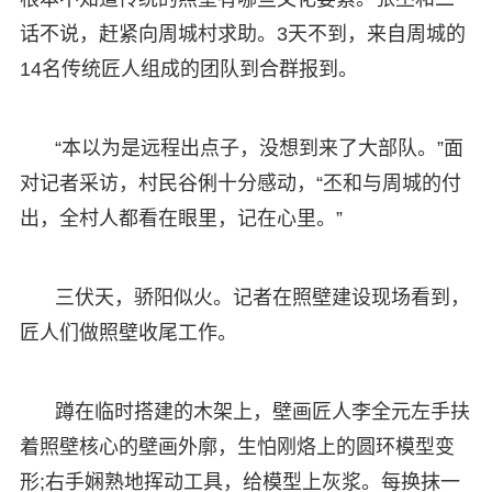
话不说，赶紧向周城村求助。3天不到，来自周城的
14名传统匠人组成的团队到合群报到。
“本以为是远程出点子，没想到来了大部队。”面
对记者采访，村民谷俐十分感动，“丕和与周城的付
出，全村人都看在眼里，记在心里。”
三伏天，骄阳似火。记者在照壁建设现场看到，
匠人们做照壁收尾工作。
蹲在临时搭建的木架上，壁画匠人李全元左手扶
着照壁核心的壁画外廓，生怕刚烙上的圆环模型变
形;右手娴熟地挥动工具，给模型上灰浆。每换抹一