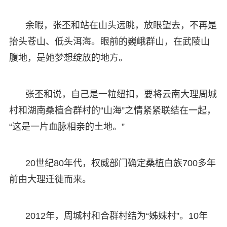
余暇，张丕和站在山头远眺，放眼望去，不再是
抬头苍山、低头洱海。眼前的巍峨群山，在武陵山
腹地，是她梦想绽放的地方。
张丕和说，自己是一粒纽扣，要将云南大理周城
村和湖南桑植合群村的“山海”之情紧紧联结在一起，
“这是一片血脉相亲的土地。”
20世纪80年代，权威部门确定桑植白族700多年
前由大理迁徙而来。
2012年，周城村和合群村结为“姊妹村”。10年