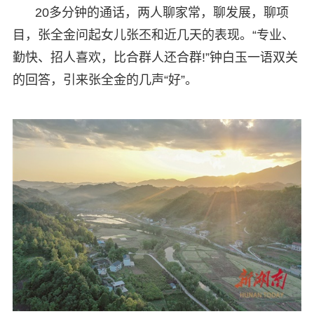
20多分钟的通话，两人聊家常，聊发展，聊项
目，张全金问起女儿张丕和近几天的表现。“专业、
勤快、招人喜欢，比合群人还合群!”钟白玉一语双关
的回答，引来张全金的几声“好”。