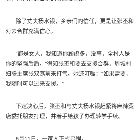
除了丈夫杨水银，乡亲们的信任，更是让张丕和
对去合群充满信心。
“都是女人，我知道你顾虑多，没事，全村人是
你的坚强后盾。”得知张丕和要去支援合群，周城村
妇联主席张双燕前来打气。她还叮嘱：“如果需要，
我随时可以过来支援。”
下定决心后，张丕和与丈夫杨水银赶紧将麻辣烫
店委托朋友打理，并着手给孩子办理转学手续。
6月11日，一家人正式启程。