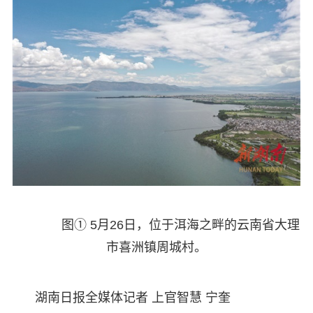
图① 5月26日，位于洱海之畔的云南省大理
市喜洲镇周城村。
湖南日报全媒体记者 上官智慧 宁奎