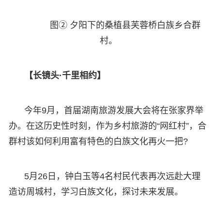
图② 夕阳下的桑植县芙蓉桥白族乡合群
村。
【长镜头·千里相约】
今年9月，首届湖南旅游发展大会将在张家界举
办。在这历史性时刻，作为乡村旅游的“网红村”，合
群村该如何利用富有特色的白族文化再火一把?
5月26日，钟白玉等4名村民代表再次远赴大理
造访周城村，学习白族文化，探讨未来发展。