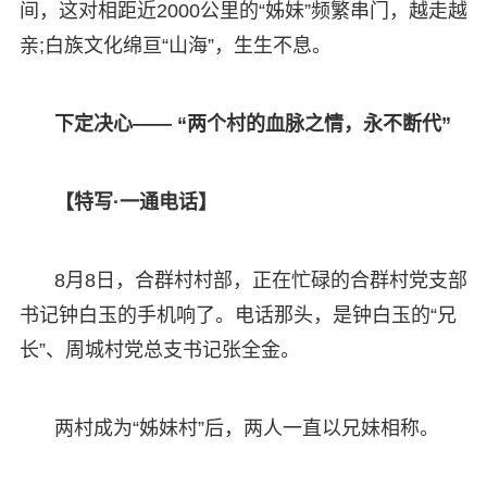
间，这对相距近2000公里的“姊妹”频繁串门，越走越
亲;白族文化绵亘“山海”，生生不息。
下定决心—— “两个村的血脉之情，永不断代”
【特写·一通电话】
8月8日，合群村村部，正在忙碌的合群村党支部
书记钟白玉的手机响了。电话那头，是钟白玉的“兄
长”、周城村党总支书记张全金。
两村成为“姊妹村”后，两人一直以兄妹相称。