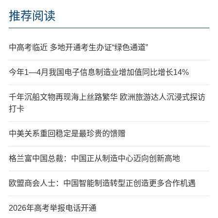
推荐阅读
中高考临近 多地开通考生办证“绿色通道”
今年1—4月我国电子信息制造业增加值同比增长14%
千年沉船文物再现海上丝路繁华 欧洲旅游达人沉浸式探访
打卡
中美关系重回稳定是最珍贵的馈赠
格兰富中国总裁：中国正从制造中心迈向创新高地
欧盟商会人士：中国智能制造转型正创造更多合作机遇
2026年高考举报电话开通