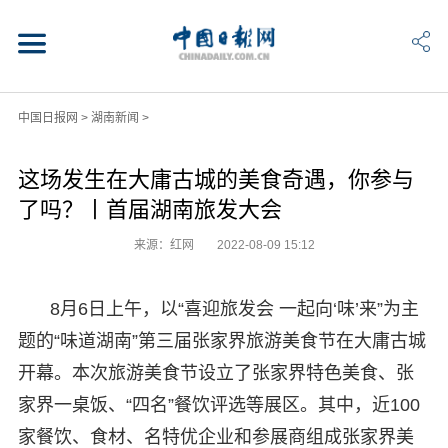
中国日报网
>
湖南新闻
>
这场发生在大庸古城的美食奇遇，你参与
了吗？丨首届湖南旅发大会
来源：红网
2022-08-09 15:12
8月6日上午，以“喜迎旅发会 一起向‘味’来”为主
题的“味道湖南”第三届张家界旅游美食节在大庸古城
开幕。本次旅游美食节设立了张家界特色美食、张
家界一桌饭、“四名”餐饮评选等展区。其中，近100
家餐饮、食材、名特优企业和参展商组成张家界美