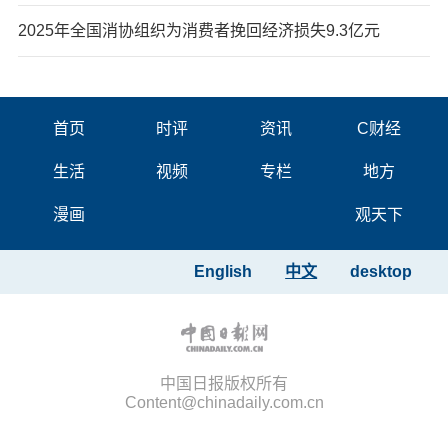
2025年全国消协组织为消费者挽回经济损失9.3亿元
首页
时评
资讯
C财经
生活
视频
专栏
地方
漫画
观天下
English
中文
desktop
中国日报版权所有
Content@chinadaily.com.cn