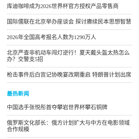
库迪咖啡成为2026世界杯官方授权产品零售商
国际儒联在北京举办座谈会 探讨赓续民本思想智慧
2026年全国高考报名人数为1290万人
北京严查非机动车闯灯逆行！夏天戴头盔太热怎么
办？交警支5招
枪击事件后白宫记协晚宴改期重启 特朗普计划出席
最热新闻
中国选手张悦彤首夺攀岩世界杯攀石铜牌
俄罗斯文化部长：俄方计划扩大与中方在电影领域
合作规模