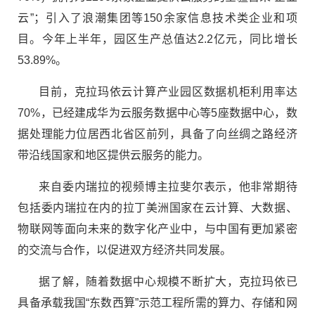
云”；引入了浪潮集团等150余家信息技术类企业和项
目。今年上半年，园区生产总值达2.2亿元，同比增长
53.89%。
目前，克拉玛依云计算产业园区数据机柜利用率达
70%，已经建成华为云服务数据中心等5座数据中心，数
据处理能力位居西北省区前列，具备了向丝绸之路经济
带沿线国家和地区提供云服务的能力。
来自委内瑞拉的视频博主拉斐尔表示，他非常期待
包括委内瑞拉在内的拉丁美洲国家在云计算、大数据、
物联网等面向未来的数字化产业中，与中国有更加紧密
的交流与合作，以促进双方经济共同发展。
据了解，随着数据中心规模不断扩大，克拉玛依已
具备承载我国“东数西算”示范工程所需的算力、存储和网