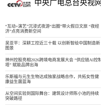
中央广电总台央视网
“互动+演艺”沉浸式夜游“出圈”带火假日文旅 “夜经
济”点亮消费新空间
吴亚平：深耕工控近三十载 以创新智绘中国制造新
图景
神州控股亮相2026跨境电商发展大会 “供应链AI控制
塔” 赋能品牌出海
乐斯福与元生生物达成独家战略合作，共拓女性健
康益生菌蓝海
从空间实验到国际舞台：建筑设计师陈小池的持续
突破路径