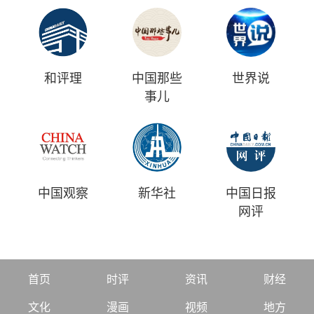
和评理
中国那些
世界说
事儿
中国观察
新华社
中国日报
网评
首页
时评
资讯
财经
文化
漫画
视频
地方