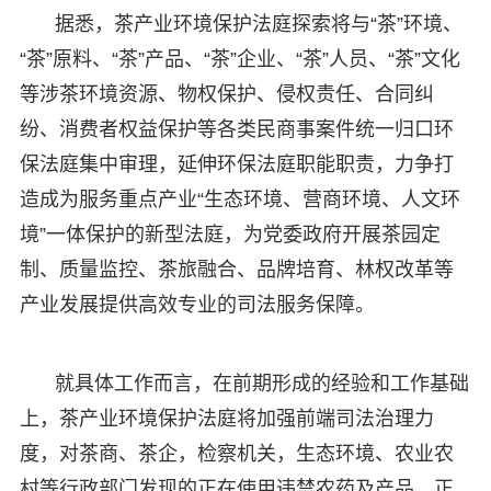
据悉，茶产业环境保护法庭探索将与“茶”环境、
“茶”原料、“茶”产品、“茶”企业、“茶”人员、“茶”文化
等涉茶环境资源、物权保护、侵权责任、合同纠
纷、消费者权益保护等各类民商事案件统一归口环
保法庭集中审理，延伸环保法庭职能职责，力争打
造成为服务重点产业“生态环境、营商环境、人文环
境”一体保护的新型法庭，为党委政府开展茶园定
制、质量监控、茶旅融合、品牌培育、林权改革等
产业发展提供高效专业的司法服务保障。
就具体工作而言，在前期形成的经验和工作基础
上，茶产业环境保护法庭将加强前端司法治理力
度，对茶商、茶企，检察机关，生态环境、农业农
村等行政部门发现的正在使用违禁农药及产品，正