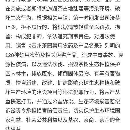
在实施或者即将实施毁茶占地乱建等污染环境、破
坏生态行为，根据相关申请，第一时间发出司法禁
止令，拒不履行的，将根据情节轻重予以罚款、拘
留；构成犯罪的，依法追究刑事责任。对违法使
用、销售《贵州茶园禁用农药及产品名录》列明的
128种禁用农药及相关伪劣产品，造成中毒事故、食
源性疾病，以及违法砍伐、损毁茶树生态种植保护
区内林木，排放废水、倾倒固体废物、有毒有害物
质，擅自新建、改建、扩建影响茶树生态种植和破
坏生产环境的建设项目等违法犯罪行为，将从严从
重快速打击，并通过公益诉讼、生态环境损害赔偿
诉讼责令承担损害赔偿责任，切实保护生态环境国
家利益、社会公共利益以及茶农、茶商、茶企的合
法权益。