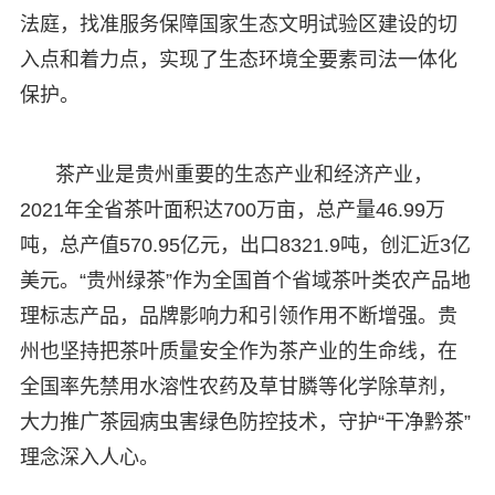
法庭，找准服务保障国家生态文明试验区建设的切
入点和着力点，实现了生态环境全要素司法一体化
保护。
茶产业是贵州重要的生态产业和经济产业，
2021年全省茶叶面积达700万亩，总产量46.99万
吨，总产值570.95亿元，出口8321.9吨，创汇近3亿
美元。“贵州绿茶”作为全国首个省域茶叶类农产品地
理标志产品，品牌影响力和引领作用不断增强。贵
州也坚持把茶叶质量安全作为茶产业的生命线，在
全国率先禁用水溶性农药及草甘膦等化学除草剂，
大力推广茶园病虫害绿色防控技术，守护“干净黔茶”
理念深入人心。