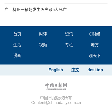
广西柳州一猪场发生火灾致5人死亡
首页
时评
资讯
C财经
生活
视频
专栏
地方
漫画
观天下
English
中文
desktop
中国日报版权所有
Content@chinadaily.com.cn