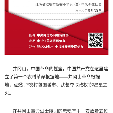
井冈山，中国革命的摇篮。中国共产党在这里建
立了第一个农村革命根据地——井冈山革命根据
地，点燃了“农村包围城市、武装夺取政权”的星星之
火。
在井冈山革命烈士陵园的忠魂堂里，安放着五位