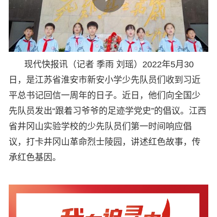
现代快报讯（记者 季雨 刘瑶）2022年5月30
日，是江苏省淮安市新安小学少先队员们收到习近
平总书记回信一周年的日子。近日，他们向全国少
先队员发出“跟着习爷爷的足迹学党史”的倡议。江西
省井冈山实验学校的少先队员们第一时间响应倡
议，打卡井冈山革命烈士陵园，讲述红色故事，传
承红色基因。