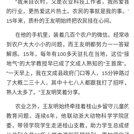
“我来自农村，又是农业科技工作者，我热爱我
的行业，更热爱这片热土。农民的事就是我的事。”
15年来，质朴的王友明始终把农民挂在心间。
在他的手机里，装着几百个农户的微信。经常收
到农户大大小小的问题，而王友明都努力一一答疑
解惑。15年，每年有100多天驻扎在当地，这位“接
地气”的大学教授早已成了文成人熟知的“王首席”。
“一天早上，我在文成县政府门口等人，15分钟路过
了大概二三十人，其中十七八人都跟我打了招呼，
熟人太多了。”王友明笑着分享。
农业之外，王友明始终牵挂着桂山乡留守儿童的
教育问题。连续6年，他联动浙大动物科学学院团
委，带领学院学生走进桂山支教，助力学生总成绩