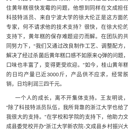
住黄年糕很快发霉的问题，他想到同样在文成担任
科技特派员、来自宁波大学的徐大伦正是这方面的
专家，何不请求他的技术支持？很快，在徐大伦的
支持下，黄年糕的保存难题迎刃而解。在团队的共
同努力下，“我们又通过改良制作工艺、调整配方，
解决了经过杀菌后黄年糕口感不如原来Q弹的问题，
口味也丰富了，变得更受欢迎。”如今，桂山黄年糕
的日均产量已近3000斤，产品供不应求，经常脱
销，日均利润三四千元。
一个人的成长，离不开集体支持。王友明说，
“除了科技特派员队伍，我所背靠的浙江大学也给了
我很大的支持。”在学校和学院的支持下，他助力文
成县委党校开办“浙江大学新农院-文成县乡村振兴大