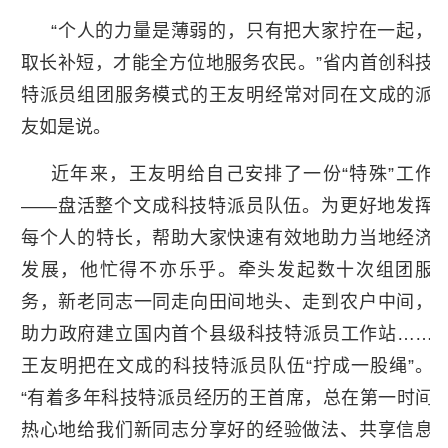
“个人的力量是薄弱的，只有把大家拧在一起，
取长补短，才能全方位地服务农民。”省内首创科技
特派员组团服务模式的王友明经常对同在文成的派
友如是说。
近年来，王友明给自己安排了一份“特殊”工作
——盘活整个文成科技特派员队伍。为更好地发挥
每个人的特长，帮助大家快速有效地助力当地经济
发展，他忙得不亦乐乎。牵头发起数十次组团服
务，新老同志一同走向田间地头、走到农户中间，
助力政府建立国内首个县级科技特派员工作站……
王友明把在文成的科技特派员队伍“拧成一股绳”。
“有着多年科技特派员经历的王首席，总在第一时间
热心地给我们新同志分享好的经验做法、共享信息