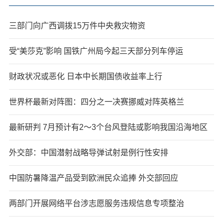
三部门向广西调拨15万件中央救灾物资
受“美莎克”影响 国铁广州局今起三天部分列车停运
财政状况或恶化 日本中长期国债收益率上行
世界杯最新对阵图：四分之一决赛挪威对阵英格兰
最新研判 7月预计有2～3个台风登陆或影响我国沿海地区
外交部：中国潜射战略导弹试射是例行性安排
中国防暑降温产品受到欧洲民众追捧 外交部回应
两部门开展网络平台涉志愿服务违规信息专项整治