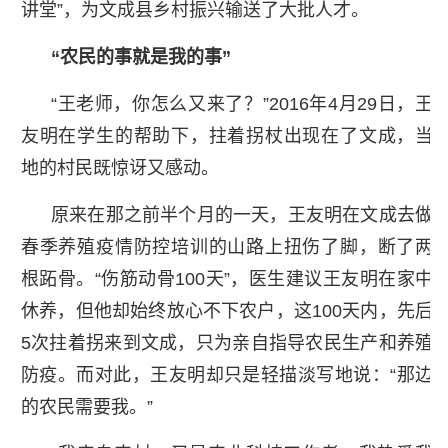
讲堂”，为文成县乡村振兴输送了大批人才。
“农民的事就是我的事”
“王老师，你怎么又来了？”2016年4月29日，王
友明在学生的帮助下，拄着拐杖出现在了文成，当
地的村民既惊讶又感动。
原来在那之前半个月的一天，王友明在文成去做
春季养殖疫情防控培训的山路上扭伤了脚，断了两
根跖骨。“伤筋动骨100天”，医生建议王友明在家中
休养，但他却始终放心不下农户，这100天内，先后
5次拄着拐来到文成，只为亲自指导农民生产和养殖
防疫。而对此，王友明却只是轻描淡写地说：“那边
的农民需要我。”