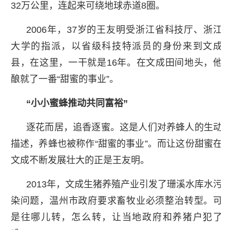
32万公里，连起来可绕地球赤道8圈。
2006年，37岁的王友明受浙江省科技厅、浙江
大学的指派，以省级科技特派员的身份来到文成
县，在这里，一干就是16年。在文成田间地头，他
酿就了一番“甜蜜的事业”。
“小小蜜蜂推动共同富裕”
逐花而居，追香逐蜜。这是人们对养蜂人的生动
描述，养蜂也被称作“甜蜜的事业”。而让这份甜蜜在
文成不断发展壮大的正是王友明。
2013年，文成生猪养殖产业引发了珊溪水库水污
染问题，温州市政府要求畜牧业必须整治转型。可
是往哪儿转，怎么转，让当地政府和养猪户犯了