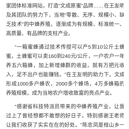
家团体标准网站，打造“文成原蜜”品牌……在王友明
及其团队的努力下，当地“零散、无序、规模小、缺
乏技术”的中蜂养殖，逐渐成为有规模、标准统一、
高质量、有品牌的支柱产业。
“一箱蜜蜂通过技术传授可以产5到10公斤土蜂
蜜，土蜂蜜可以卖160到240元/公斤，一户农户一年
养五六箱蜂，加上新增蜂群的收益，就有万把元收
入，足不出户也能赚钱。”在王友明的助力下，文成
形成1000多户蜂农，2000多个蜂场，4万多蜂箱的
养殖规模，成为当地农户增收致富的亮点产业。
“感谢省科技特派员带来的中蜂养殖产业，让我
过上了曾经想都不敢想的好日子。特别感谢王老师
让我们收获了实实在在的好处。”陈忠凤是桂山乡一