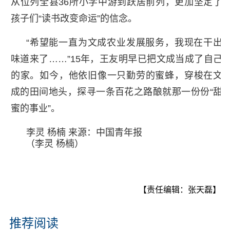
从位列全县36所小学中游到跃居前列，更加坚定了
孩子们“读书改变命运”的信念。
“希望能一直为文成农业发展服务，我现在干出
味道来了……”15年，王友明早已把文成当成了自己
的家。如今，他依旧像一只勤劳的蜜蜂，穿梭在文
成的田间地头，探寻一条百花之路酿就那一份份“甜
蜜的事业”。
李灵 杨楠 来源：中国青年报
（李灵 杨楠）
【责任编辑：张天磊】
推荐阅读