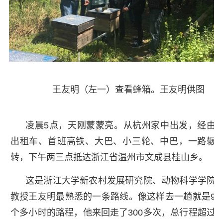
王友明（左一）查看蜂箱。王友明供图
凌晨5点，天刚蒙蒙亮。从杭州家中出发，经由
出租车、首班高铁、大巴、小三轮、中巴，一路辗
转，下午两三点抵达浙江省温州市文成县桂山乡。
这是浙江大学新农村发展研究院、动物科学学院
教授王友明最熟悉的一条路线。像这样去一趟就是9
个多小时的路程，他来回走了300多次，总行程超过