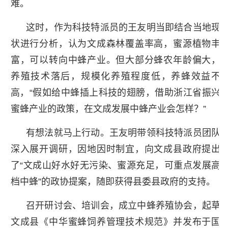
难。
这时，作为科技特派员的王友明当即结合当地现
状进行分析，认为文成森林覆盖率高，蜜源植物丰
富，可以转向中蜂产业。但大部分蜂农年龄偏大，
养殖技术落后，规模化养殖程度低，养蜂效益不
高，“假如给中蜂插上科技的翅膀，借助浙江省振兴
蜜蜂产业的政策，在文成发展中蜂产业会怎样？”
有想法就马上行动。王友明带领科技特派员团队
深入展开调研，因地因时制宜，向文成县政府提出
了“文成山好水好无污染、蜜源充足，可重点发展高
档中蜂”的政协提案，随即获得县委县政府的支持。
召开研讨会、培训会，成立中蜂养殖协会，起草
文成县《中华蜜蜂饲养管理技术规范》并发布于国