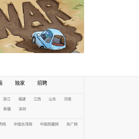
画
独家
招聘
浙江
福建
江西
山东
河南
新疆
深圳
济网
中国台湾网
中国西藏网
央广网