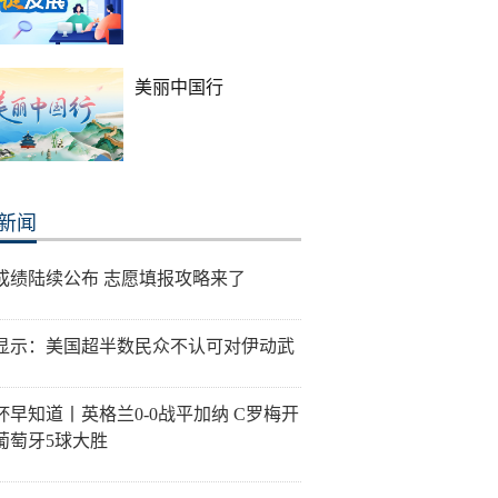
美丽中国行
新闻
成绩陆续公布 志愿填报攻略来了
显示：美国超半数民众不认可对伊动武
杯早知道丨英格兰0-0战平加纳 C罗梅开
葡萄牙5球大胜