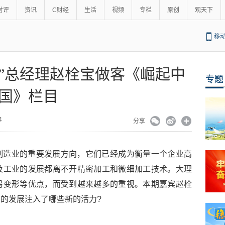
时评
资讯
C财经
生活
视频
专栏
原创
观天下
移
”总经理赵栓宝做客《崛起中
专题
国》栏目
:14
分享
制造业的重要发展方向，它们已经成为衡量一个企业高
及工业的发展都离不开精密加工和微细加工技术。大理
易变形等优点，而受到越来越多的重视。本期嘉宾赵栓
的发展注入了哪些新的活力?