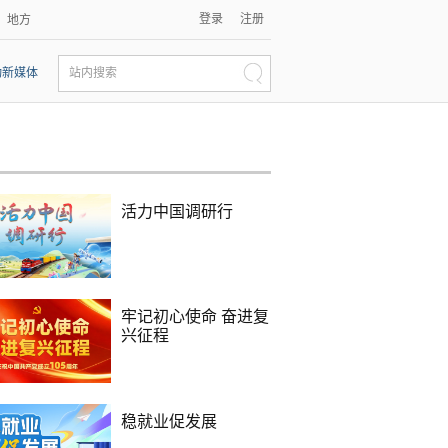
登录
注册
地方
动新媒体
站内搜索
活力中国调研行
牢记初心使命 奋进复
兴征程
稳就业促发展