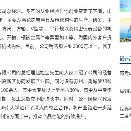
公司总经理。多年的从业经验为他创业奠定了基础，山
7年，主要从事花岗岩量具及精密构件的生产、研发，主
方尺、方箱、V型块 、平行规以及精密仪器设备的机
孔、开槽、镶嵌金属件等异型加工等，为国内外客户提
机械构件。目前，公司销售额达到3000万以上，属于
最热
有限公司的总经理赵栓宝先生向大家介绍了公司的经营
高考
州高新区协同发展产业园，同时设有苏州、禹城梦想智
100余人，其中大专及以上学历占30%，高中及中专学
民调
时期，员工总数在不断增长中。同时，公司顺应时代发
与济南大学进行了深入的校企合作，将产业链进一步延
世界
二度
端制造方面上来，推动产品性能的持续提升。