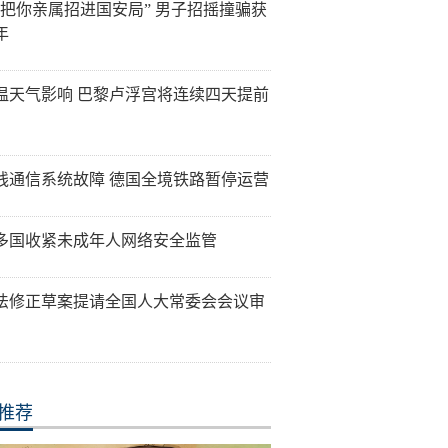
能把你亲属招进国安局” 男子招摇撞骗获
年
温天气影响 巴黎卢浮宫将连续四天提前
线通信系统故障 德国全境铁路暂停运营
多国收紧未成年人网络安全监管
法修正草案提请全国人大常委会会议审
推荐