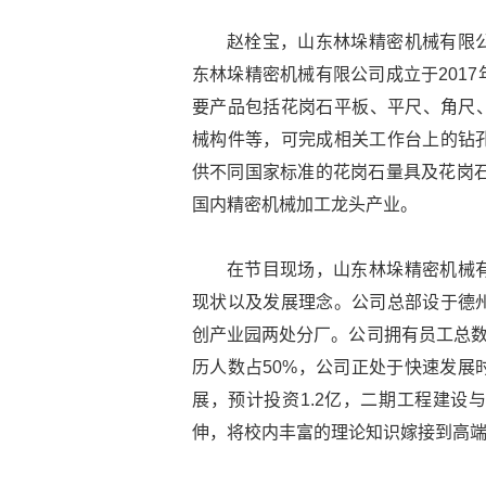
赵栓宝，山东林垛精密机械有限
东林垛精密机械有限公司成立于201
要产品包括花岗石平板、平尺、角尺、
械构件等，可完成相关工作台上的钻
供不同国家标准的花岗石量具及花岗石
国内精密机械加工龙头产业。
在节目现场，山东林垛精密机械
现状以及发展理念。公司总部设于德
创产业园两处分厂。公司拥有员工总数
历人数占50%，公司正处于快速发展
展，预计投资1.2亿，二期工程建设
伸，将校内丰富的理论知识嫁接到高