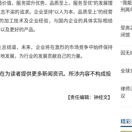
“我
造价值，服务提升优势，品质至上，服务至优”的发展理
刑两
志不渝的追求。企业坚持“以人为本、品质至上”的经营
的加工技术及企业经验，与国内企业的具体实际相结
受高
案以及更好的产品。
闭馆
生总结道，未来，企业将在激烈的市场竞争中始终保持
因无
定地发展，为行业的发展贡献自己的力量。
全球
在为读者提供更多新闻资讯。所涉内容不构成投
律师
议
【责任编辑：钟经文】
精彩