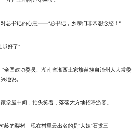
对总书记的心意——“总书记，乡亲们非常想念您！”
越好了”
。”全国政协委员、湖南省湘西土家族苗族自治州人大常委
高兴地说。
自家堂屋中间，抬头笑着，落落大方地招呼游客。
树龄的梨树。现在村里最出名的是“大姐”石拔三。