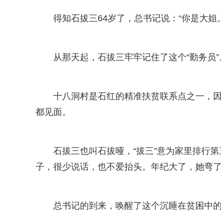
得知石拔三64岁了，总书记说：“你是大姐。
从那天起，石拔三牢牢记住了这个“勤务员”
十八洞村是石红的精准扶贫联系点之一，因
都见面。
石拔三也叫石拔哑，“拔三”意为家里排行
子，很少说话，也不爱抬头。年纪大了，她弯
总书记的到来，唤醒了这个沉睡在贫困中