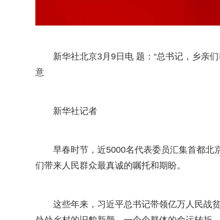
新华社北京3月9日电 题：“总书记，乡亲
意
新华社记者
早春时节，近5000名代表委员汇集首都
们带来人民群众最真诚的嘱托和期盼。
这些年来，习近平总书记带领亿万人民战
处处乡村的旧貌新颜，一个个群体的命运转折