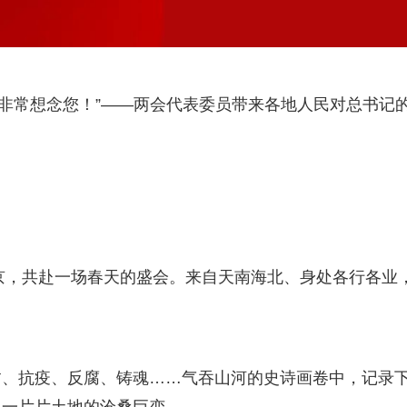
们非常想念您！”——两会代表委员带来各地人民对总书记
北京，共赴一场春天的盛会。来自天南海北、身处各行各业
贫、抗疫、反腐、铸魂……气吞山河的史诗画卷中，记录
，一片片土地的沧桑巨变。