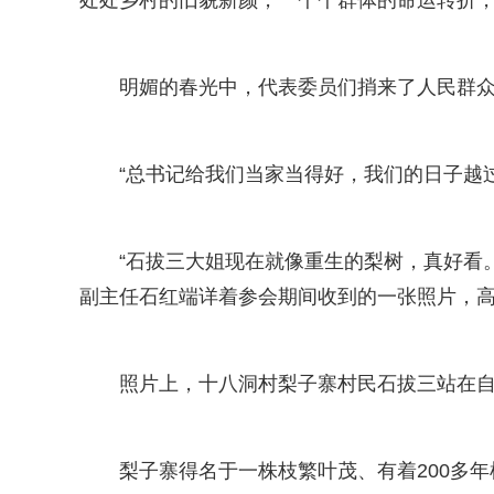
明媚的春光中，代表委员们捎来了人民群众
“总书记给我们当家当得好，我们的日子越过
“石拔三大姐现在就像重生的梨树，真好看
副主任石红端详着参会期间收到的一张照片，
照片上，十八洞村梨子寨村民石拔三站在
梨子寨得名于一株枝繁叶茂、有着200多年