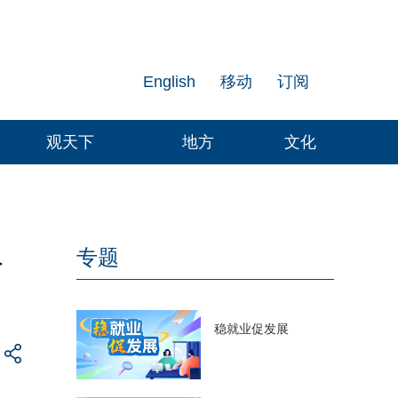
English
移动
订阅
观天下
地方
文化
人
专题
稳就业促发展