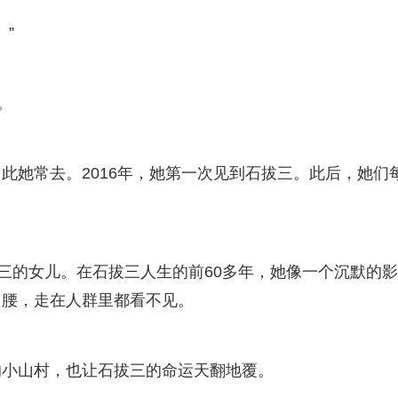
”
。
此她常去。2016年，她第一次见到石拔三。此后，她们
第三的女儿。在石拔三人生的前60多年，她像一个沉默的影
了腰，走在人群里都看不见。
的小山村，也让石拔三的命运天翻地覆。