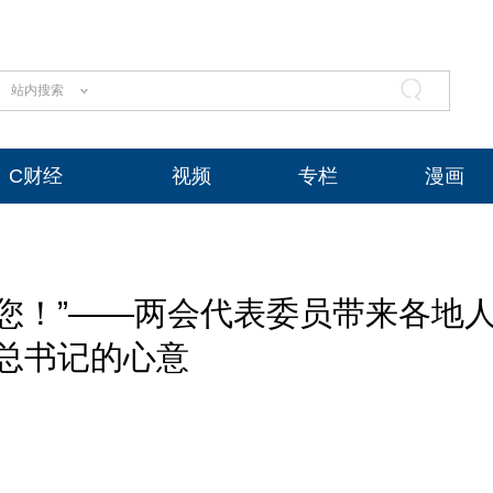
站内搜索
C财经
视频
专栏
漫画
您！”——两会代表委员带来各地
总书记的心意