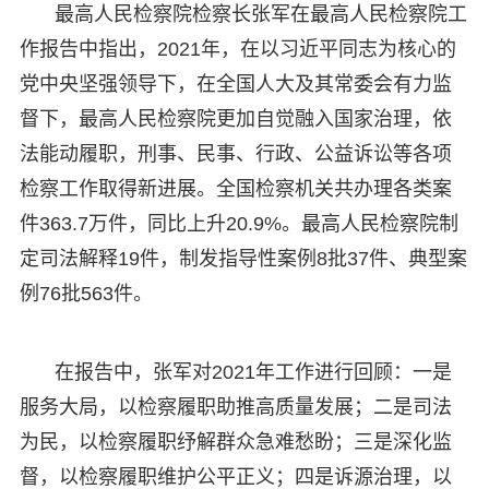
最高人民检察院检察长张军在最高人民检察院工
作报告中指出，2021年，在以习近平同志为核心的
党中央坚强领导下，在全国人大及其常委会有力监
督下，最高人民检察院更加自觉融入国家治理，依
法能动履职，刑事、民事、行政、公益诉讼等各项
检察工作取得新进展。全国检察机关共办理各类案
件363.7万件，同比上升20.9%。最高人民检察院制
定司法解释19件，制发指导性案例8批37件、典型案
例76批563件。
在报告中，张军对2021年工作进行回顾：一是
服务大局，以检察履职助推高质量发展；二是司法
为民，以检察履职纾解群众急难愁盼；三是深化监
督，以检察履职维护公平正义；四是诉源治理，以