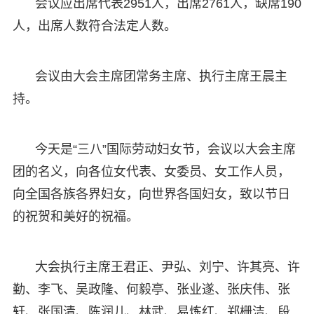
会议应出席代表2951人，出席2761人，缺席190
人，出席人数符合法定人数。
会议由大会主席团常务主席、执行主席王晨主
持。
今天是“三八”国际劳动妇女节，会议以大会主席
团的名义，向各位女代表、女委员、女工作人员，
向全国各族各界妇女，向世界各国妇女，致以节日
的祝贺和美好的祝福。
大会执行主席王君正、尹弘、刘宁、许其亮、许
勤、李飞、吴政隆、何毅亭、张业遂、张庆伟、张
轩、张国清、陈润儿、林武、易炼红、郑栅洁、段