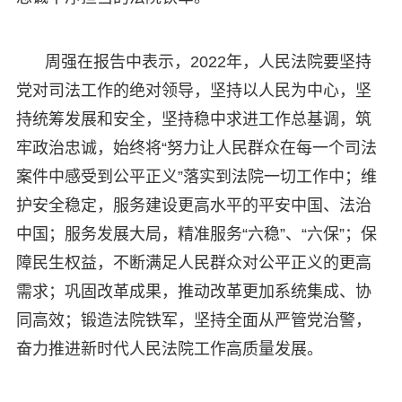
周强在报告中表示，2022年，人民法院要坚持
党对司法工作的绝对领导，坚持以人民为中心，坚
持统筹发展和安全，坚持稳中求进工作总基调，筑
牢政治忠诚，始终将“努力让人民群众在每一个司法
案件中感受到公平正义”落实到法院一切工作中；维
护安全稳定，服务建设更高水平的平安中国、法治
中国；服务发展大局，精准服务“六稳”、“六保”；保
障民生权益，不断满足人民群众对公平正义的更高
需求；巩固改革成果，推动改革更加系统集成、协
同高效；锻造法院铁军，坚持全面从严管党治警，
奋力推进新时代人民法院工作高质量发展。