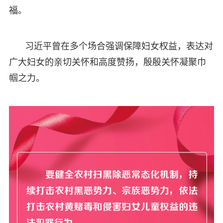
福。
习近平曾在多个场合强调保障妇女权益，表达对
广大妇女的亲切关怀和高度赞扬，殷殷关怀凝聚巾
帼之力。