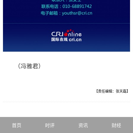
（冯雅君）
【责任编辑：张天磊】
首页
时评
资讯
财经