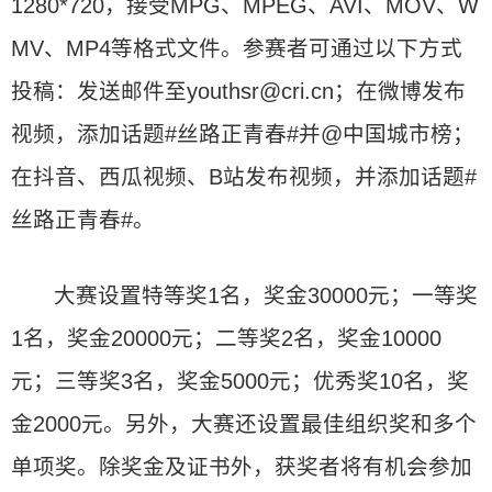
1280*720，接受MPG、MPEG、AVI、MOV、W
MV、MP4等格式文件。参赛者可通过以下方式
投稿：发送邮件至youthsr@cri.cn；在微博发布
视频，添加话题#丝路正青春#并@中国城市榜；
在抖音、西瓜视频、B站发布视频，并添加话题#
丝路正青春#。
大赛设置特等奖1名，奖金30000元；一等奖
1名，奖金20000元；二等奖2名，奖金10000
元；三等奖3名，奖金5000元；优秀奖10名，奖
金2000元。另外，大赛还设置最佳组织奖和多个
单项奖。除奖金及证书外，获奖者将有机会参加