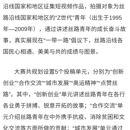
沿线国家和地区征集短视频作品，拍摄对象为丝
路沿线国家和地区的“Z世代”青年（出生于1995
年—2009年），通过讲述丝路青年的成长奋斗故
事，真实展现在“一带一路”倡议下，丝路沿线各
国民心相通、美美与共的成绩与图景。
大赛共规划设置5个投稿单元，分别为“创新
创业”“合作交流”“城市发展”“奥运精神”“点赞丝
路”。其中，“创新创业”单元讲述丝路青年在各行
各业勇于拼搏、锐意开拓的故事；“合作交流”单
元介绍丝路青年在中外携手抗疫、消除贫困和文
化交流等方面所做的贡献；“城市发展”单元通过