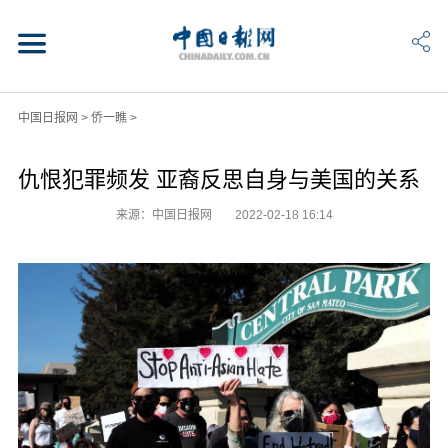
中国日报网
>
侨一瞧
>
仇恨犯罪频发 亚裔反思自身与美国的关系
来源：中国日报网
2022-02-18 16:14