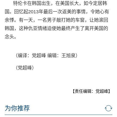
特伦卡在韩国出生，在美国长大，如今定居韩
国。回忆起2013年最后一次返美的事情，令她心有
余悸。有一天，一名男子敲打她的车窗，让她滚回
韩国，这种仇亚情绪迫使她最终产生了离开美国的
念头。
（编译：党超峰 编辑：王旭泉）
（党超峰）
【责任编辑：党超峰】
为你推荐