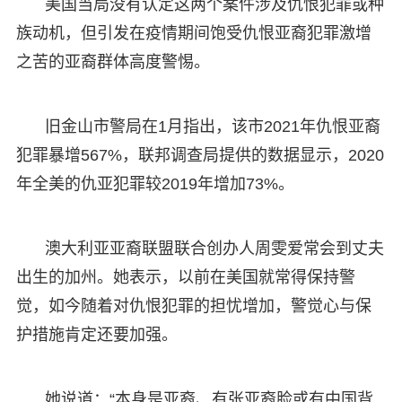
美国当局没有认定这两个案件涉及仇恨犯罪或种
族动机，但引发在疫情期间饱受仇恨亚裔犯罪激增
之苦的亚裔群体高度警惕。
旧金山市警局在1月指出，该市2021年仇恨亚裔
犯罪暴增567%，联邦调查局提供的数据显示，2020
年全美的仇亚犯罪较2019年增加73%。
澳大利亚亚裔联盟联合创办人周雯爱常会到丈夫
出生的加州。她表示，以前在美国就常得保持警
觉，如今随着对仇恨犯罪的担忧增加，警觉心与保
护措施肯定还要加强。
她说道：“本身是亚裔、有张亚裔脸或有中国背