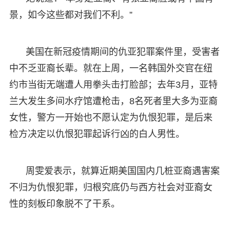
景，如今这些都对我们不利。”
美国在新冠疫情期间的仇亚犯罪案件里，受害者
中不乏亚裔长辈。就在上周，一名韩国外交官在纽
约市当街无端遭人用拳头击打脸部；去年3月，亚特
兰大发生多间水疗馆遭枪击，8名死者里大多为亚裔
女性，警方一开始也不愿认定为仇恨犯罪，是后来
检方决定以仇恨犯罪起诉行凶的白人男性。
周雯爱表示，就算近期美国国内几桩亚裔遇害案
不归为仇恨犯罪，归根究底仍与西方社会对亚裔女
性的刻板印象脱不了干系。