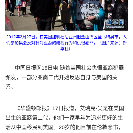
2012年2月27日，在美国加利福尼亚州旧金山湾区圣马特奥市，人
们参加集会反对针对亚裔的歧视行为和仇恨犯罪。（图片来源：新
华社）
中国日报网18日电 随着美国社会仇恨亚裔犯罪
频发，一部分亚裔二代开始反思自身与美国的关
系。
《华盛顿邮报》17日报道，艾瑞克·吴是在美国
出生的亚裔第二代，他们一家早年为追求更好的生
活从中国移民到美国。20岁的他目前在伦敦念书，