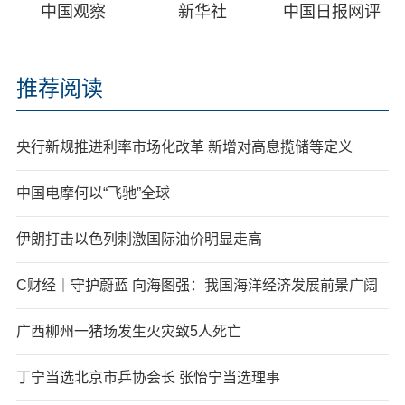
中国观察
新华社
中国日报网评
推荐阅读
央行新规推进利率市场化改革 新增对高息揽储等定义
中国电摩何以“飞驰”全球
伊朗打击以色列刺激国际油价明显走高
C财经｜守护蔚蓝 向海图强：我国海洋经济发展前景广阔
广西柳州一猪场发生火灾致5人死亡
丁宁当选北京市乒协会长 张怡宁当选理事