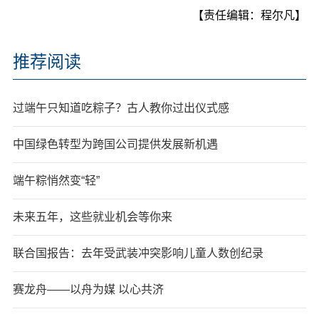
【责任编辑：程尔凡】
推荐阅读
过端午只知道吃粽子？古人教你过出仪式感
中国绿色转型为跨国公司提供发展新机遇
端午粽悄然变“轻”
未来五年，这些就业机会等你来
联合国报告：去年受武装冲突影响儿童人数创纪录
赛龙舟——以舟为媒 以心共济