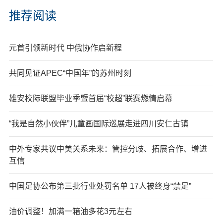
推荐阅读
元首引领新时代 中俄协作启新程
共同见证APEC“中国年”的苏州时刻
雄安校际联盟毕业季暨首届“校超”联赛燃情启幕
“我是自然小伙伴”儿童画国际巡展走进四川安仁古镇
中外专家共议中美关系未来：管控分歧、拓展合作、增进
互信
中国足协公布第三批行业处罚名单 17人被终身“禁足”
油价调整！加满一箱油多花3元左右