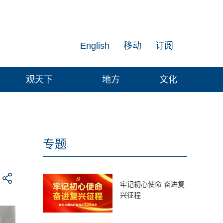
English
移动
订阅
观天下
地方
文化
专题
牢记初心使命 奋进复
兴征程