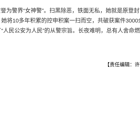
誉为警界“女神警”。扫黑除恶，铁面无私，她就是原登封
她将10多年积累的控申积案一扫而空，共破获案件3000
了“人民公安为人民”的从警宗旨。长夜难明，总有人舍命燃
【责任编辑：许