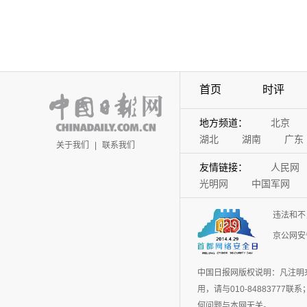
首页
时评
地方频道：
北京
湖北
湖南
广东
关于我们
|
联系我们
友情链接：
人民网
光明网
中国军网
违法和不
京公网安备
中国日报网版权说明：凡注明
用，请与010-848837
何问题与本网无关。