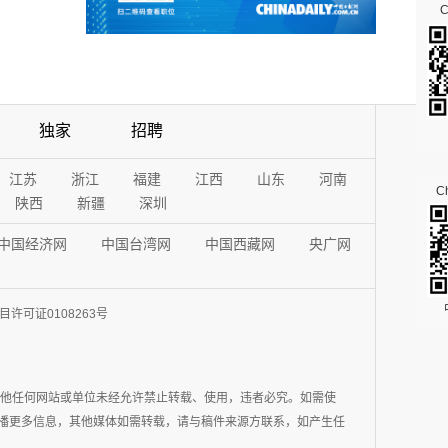
独家
招聘
江苏
浙江
福建
江西
山东
河南
Ch
陕西
新疆
深圳
中国经济网
中国台湾网
中国西藏网
央广网
许可证0108263号
其他任何网站或单位未经允许禁止转载、使用，违者必究。如需使
在于传播更多信息，其他媒体如需转载，请与稿件来源方联系，如产生任