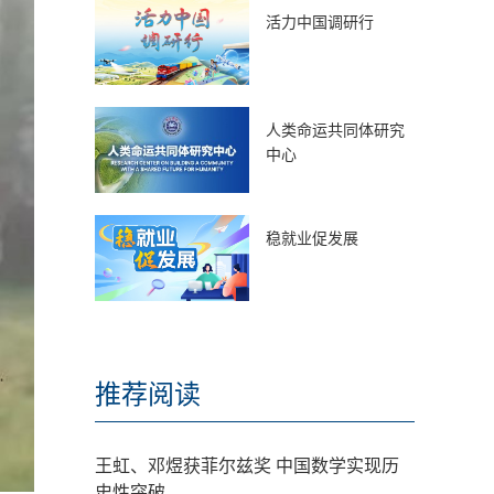
活力中国调研行
人类命运共同体研究
中心
稳就业促发展
推荐阅读
王虹、邓煜获菲尔兹奖 中国数学实现历
史性突破