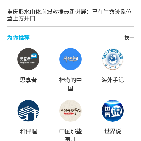
重庆彭水山体崩塌救援最新进展：已在生命迹象位
置上方开口
为你推荐
换一批
思享者
神奇的中
海外手记
国
和评理
中国那些
世界说
事儿