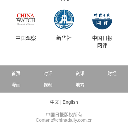
中国观察
新华社
中国日报
网评
首页
时评
资讯
财经
漫画
视频
地方
中文
|
English
中国日报版权所有
Content@chinadaily.com.cn