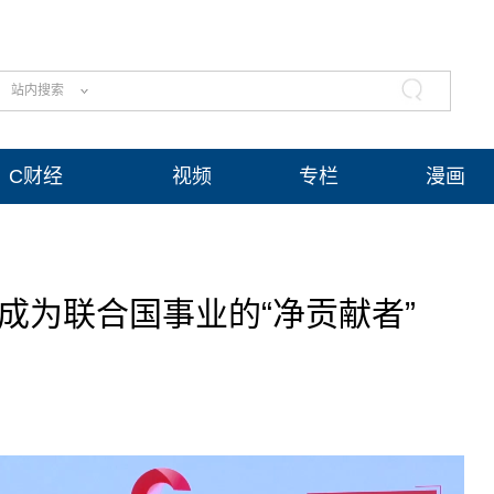
站内搜索
C财经
视频
专栏
漫画
成为联合国事业的“净贡献者”