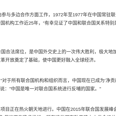
参与多边合作方面工作，1972年至1977年在中国常驻联
国机构工作近25年，“有幸见证了中国和联合国关系特别
合国合法席位，是中国外交史上的一次伟大胜利，极大地
改革开放奠定了基础，使中国更好融入全球经济。
“对于所有联合国机构和组织而言，中国现在已成为‘净贡
云说："中国是唯一对联合国系统进行反哺的国家。"
项目正在热火朝天地进行。中国在2015年联合国发展峰