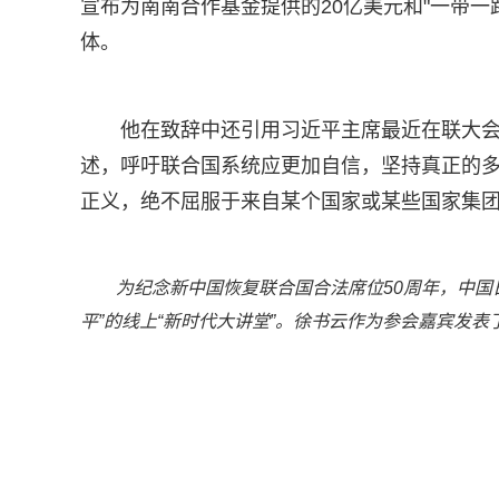
宣布为南南合作基金提供的20亿美元和"一带
体。
他在致辞中还引用习近平主席最近在联大
述，呼吁联合国系统应更加自信，坚持真正的
正义，绝不屈服于来自某个国家或某些国家集
为纪念新中国恢复联合国合法席位50周年，中国日
平”的线上“新时代大讲堂”。徐书云作为参会嘉宾发表