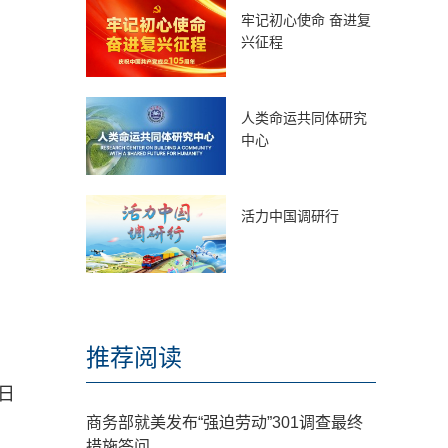
牢记初心使命 奋进复
兴征程
人类命运共同体研究
中心
活力中国调研行
推荐阅读
日
商务部就美发布“强迫劳动”301调查最终
措施答问