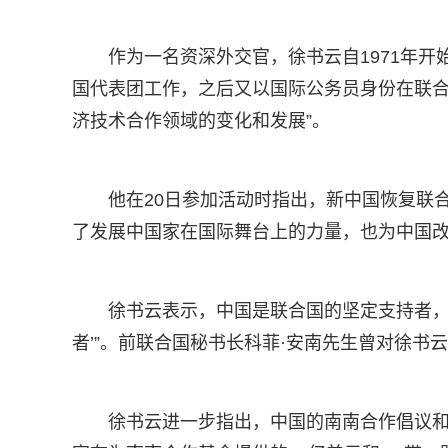
作为一名资深外交官，徐书云自1971年开始
国代表团工作，之后又以国际公务员身份在联合
济技术合作领域的变化和发展”。
他在20日参加活动时指出，新中国恢复联
了发展中国家在国际舞台上的力量，也为中国
徐书云表示，中国是联合国的坚定支持者，
者’”。前联合国秘书长科菲·安南先生曾对徐书
徐书云进一步指出，中国的南南合作倡议和