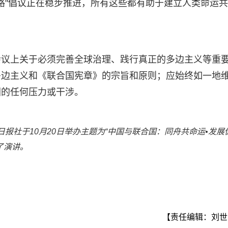
一路"倡议正在稳步推进，所有这些都有助于建立人类命运
会议上关于必须完善全球治理、践行真正的多边主义等重
多边主义和《联合国宪章》的宗旨和原则；应始终如一地
团的任何压力或干涉。
报社于10月20日举办主题为“中国与联合国：同舟共命运•发展
了演讲。
【责任编辑：刘世