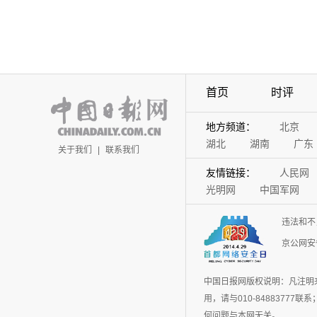
首页
时评
地方频道：
北京
湖北
湖南
广东
关于我们
|
联系我们
友情链接：
人民网
光明网
中国军网
违法和不
京公网安备
中国日报网版权说明：凡注明
用，请与010-848837
何问题与本网无关。