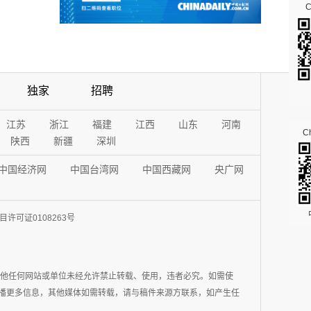
独家
招聘
江苏
浙江
福建
江西
山东
河南
Ch
陕西
新疆
深圳
中国经济网
中国台湾网
中国西藏网
央广网
许可证0108263号
其他任何网站或单位未经允许禁止转载、使用，违者必究。如需使
在于传播更多信息，其他媒体如需转载，请与稿件来源方联系，如产生任