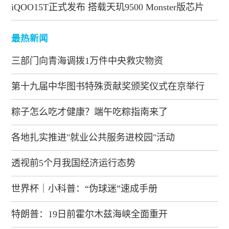
iQOO15T正式发布 搭载天玑9500 Monster版芯片
最热新闻
三部门向青海调拨1万件中央救灾物资
第十九届中华图书特殊贡献奖颁奖仪式在京举行
粽子怎么吃才健康？端午吃粽指南来了
各地扎实推进"就业公共服务进校园"活动
透视前5个月我国经济运行态势
世界杯｜小科普：“伪球迷”速成手册
特朗普：19日前霍尔木兹海峡全面重开