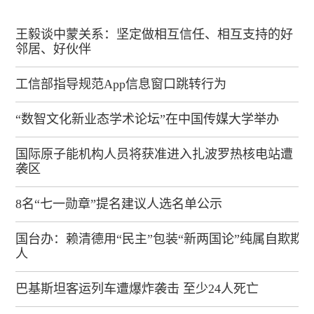
王毅谈中蒙关系：坚定做相互信任、相互支持的好
邻居、好伙伴
工信部指导规范App信息窗口跳转行为
“数智文化新业态学术论坛”在中国传媒大学举办
国际原子能机构人员将获准进入扎波罗热核电站遭
袭区
8名“七一勋章”提名建议人选名单公示
国台办：赖清德用“民主”包装“新两国论”纯属自欺欺
人
巴基斯坦客运列车遭爆炸袭击 至少24人死亡