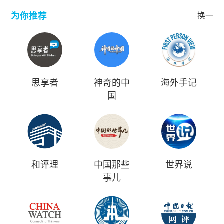
为你推荐
换一批
思享者
神奇的中
海外手记
国
和评理
中国那些
世界说
事儿