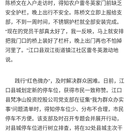
陈桥文在入户走访时，得知农户雷冬英家门前缺乏
安全护栏，晚上出行不安全。陈桥文立即上报给支
部，不到一周时间，不锈钢护栏就全部安装完成。
“现在的党员干部真太好了，我一反映，马上就安排
把我门口的桥上装好了栏杆，晚上出门再也不怕掉
河里了。”江口县双江街道镇江社区雷冬英激动地
说。
践行“红色微办”，及时解决群众困难。日前，江
口县城划定新的停车位，获得市民一致称赞。江口
县梵净山投资控股公司党支部在征集“我为群众办实
事”问题清单时，得知停车位少、分布不合理，市民
停车不方便。该支部及时召开专题会并展开行动，
对县城停车位进行树立排查，将在32处县城主次干