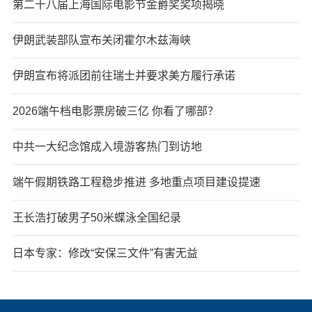
第二十八届上海国际电影节金爵奖奖项揭晓
伊朗武装部队宣布关闭霍尔木兹海峡
伊朗宣布将派团前往瑞士并要求美方履行承诺
2026端午档电影票房破三亿 你看了哪部？
中共一大纪念馆成入境游客热门到访地
端午假期铁路工程稳步推进 多地重点项目建设提速
王长浩打破男子50米蝶泳全国纪录
日本专家：修改“安保三文件”有害无益