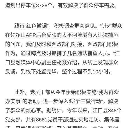
道划出停车位3728个，有效解决了群众停车需要。
践行“红色微调”，积极调查群众意见。“针对群众
在梵净山APP后台反映的太平河流域有人违法捕鱼
的问题，我们及时和渔政部门对接，渔政部门积极
作为，通过蹲点及时抓捕了几名违法捕鱼人员。”江
口县融媒体中心副主任胡燚介绍，从线上发现群众
反馈，到线下处置完毕，整个过程不到10小时。
此外，党员干部从今年伊始积极实施“我为群众
办实事”的活动，进一步深入践行“三微行动”，解决
了群众的烦心事。据统计，今年以来，江口县348个
党支部，共有8681党员干部通过实地走访、集体座