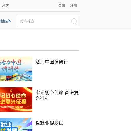
登录
注册
地方
动新媒体
站内搜索
活力中国调研行
牢记初心使命 奋进复
兴征程
稳就业促发展