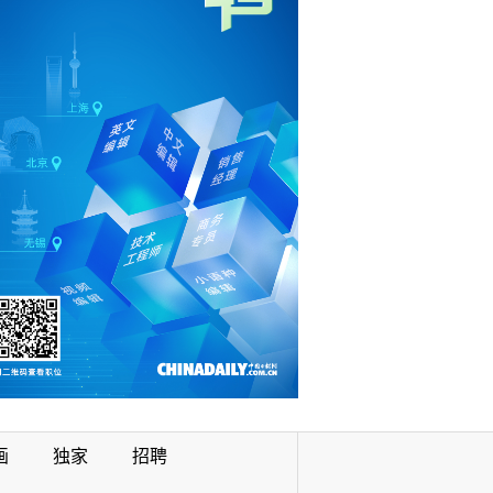
画
独家
招聘