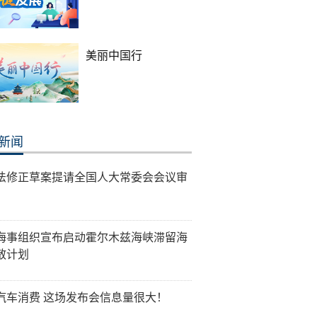
美丽中国行
新闻
法修正草案提请全国人大常委会会议审
海事组织宣布启动霍尔木兹海峡滞留海
散计划
汽车消费 这场发布会信息量很大！