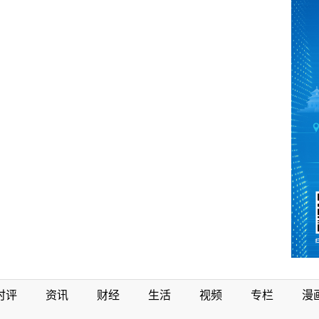
时评
资讯
财经
生活
视频
专栏
漫