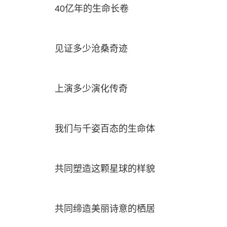
40亿年的生命长卷
见证多少沧桑奇迹
上演多少演化传奇
我们与千姿百态的生命体
共同塑造这颗星球的样貌
共同缔造美丽诗意的栖居