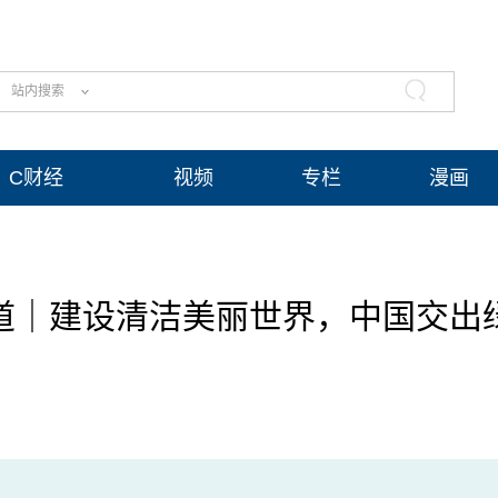
站内搜索
C财经
视频
专栏
漫画
道｜建设清洁美丽世界，中国交出