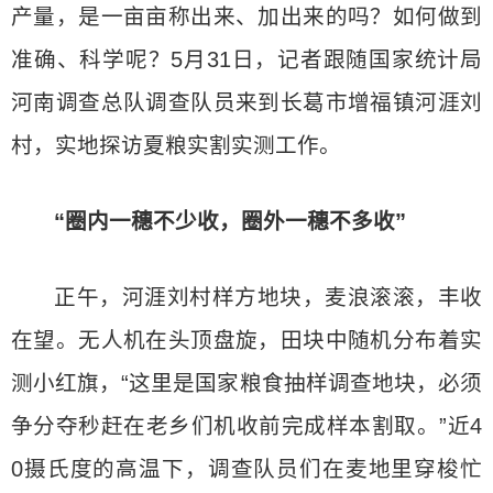
产量，是一亩亩称出来、加出来的吗？如何做到
准确、科学呢？5月31日，记者跟随国家统计局
河南调查总队调查队员来到长葛市增福镇河涯刘
村，实地探访夏粮实割实测工作。
“圈内一穗不少收，圈外一穗不多收”
正午，河涯刘村样方地块，麦浪滚滚，丰收
在望。无人机在头顶盘旋，田块中随机分布着实
测小红旗，“这里是国家粮食抽样调查地块，必须
争分夺秒赶在老乡们机收前完成样本割取。”近4
0摄氏度的高温下，调查队员们在麦地里穿梭忙