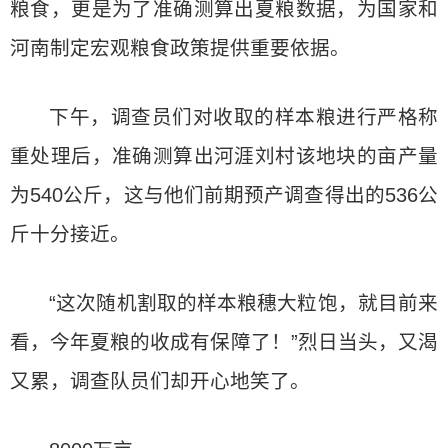
粮食，更是为了准确测算出夏粮数据，为国家和
河南制定宏观粮食政策提供重要依据。
下午，调查员们对收取的样本粮进行严格称
重处理后，准确测算出河涯刘村该地块的亩产量
为540公斤，这与他们前期预产调查得出的536公
斤十分接近。
“这次随机割取的样本粮穗大粒饱，就目前来
看，今年夏粮的收成有保障了！”烈日当头，又渴
又累，调查队员们却开心地笑了。