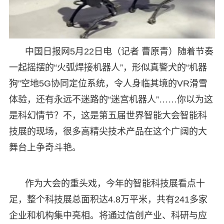
中国日报网5月22日电（记者 曹原青）随着节奏
一起摇摆的“火弧焊接机器人”，形似真警犬的“机器
狗”空地5G协同定位系统，令人身临其境的VR滑雪
体验，还有永远不迷路的“迷宫机器人”……你以为这
是科幻情节？不，这是第五届世界智能大会智能科
技展的现场，很多高精尖技术产品在这个广阔的大
舞台上争奇斗艳。
作为大会的重头戏，今年的智能科技展看点十
足，整个科技展总面积达4.8万平米，共有241多家
企业和机构集中亮相。将通过信创产业、科研与应