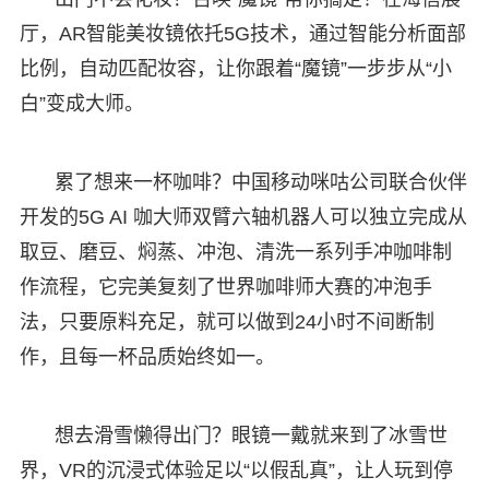
厅，AR智能美妆镜依托5G技术，通过智能分析面部
比例，自动匹配妆容，让你跟着“魔镜”一步步从“小
白”变成大师。
累了想来一杯咖啡？中国移动咪咕公司联合伙伴
开发的5G AI 咖大师双臂六轴机器人可以独立完成从
取豆、磨豆、焖蒸、冲泡、清洗一系列手冲咖啡制
作流程，它完美复刻了世界咖啡师大赛的冲泡手
法，只要原料充足，就可以做到24小时不间断制
作，且每一杯品质始终如一。
想去滑雪懒得出门？眼镜一戴就来到了冰雪世
界，VR的沉浸式体验足以“以假乱真”，让人玩到停