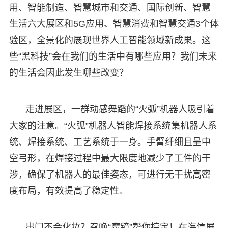
用、智能制造、智慧城市和交通、国际创新、智慧
生活六大展区和5G应用、智慧消费和智慧交通3个体
验区，全景化的展现世界人工智能领域新成果。这
些“黑科技”会在我们的生活中有哪些应用？我们未来
的生活会因此发生哪些改变？
走进展区，一群动感舞蹈的“火弧”机器人吸引着
大家的注意。“火弧”机器人智能焊接系统集机器人系
统、焊接系统、工艺系统于一身。手臂纤细且呈中
空弓形，在焊接过程中最大限度地减少了工件的干
涉，确保了机器人的最佳姿态，可进行无干扰高密
度布局，有效提高了稳定性。
出门不会化妆？召唤“魔镜”帮你搞定！在海信展