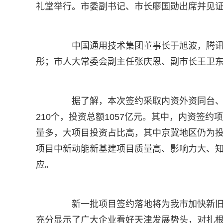
礼堂举行。市委副书记、市长廖国勋出席并见
中国通用技术集团董事长于旭波，腾讯集
彤；市人大常委会副主任张庆恩、副市长王卫
据了解，本次签约采取内资外资同台、线
210个，投资总额1057亿元。其中，内资签约
量多，大项目投资占比高，其中京冀地区仍为
项目中新动能新基建项目质量高、影响力大、
应。
新一批项目签约落地将为我市加快新旧动
充分显示了广大企业看好天津发展势头，对扎