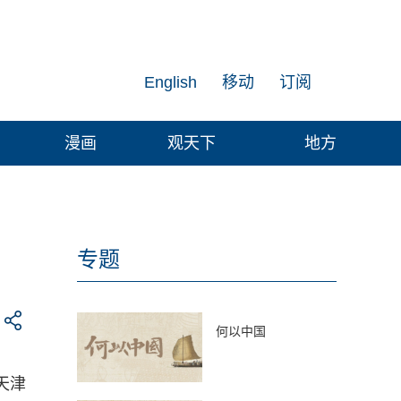
English
移动
订阅
漫画
观天下
地方
专题
何以中国
天津