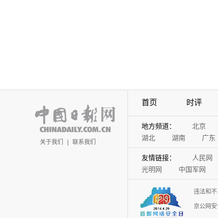
首页
时评
地方频道：
北京
湖北
湖南
广东
关于我们
|
联系我们
友情链接：
人民网
光明网
中国军网
违法和不
京公网安备