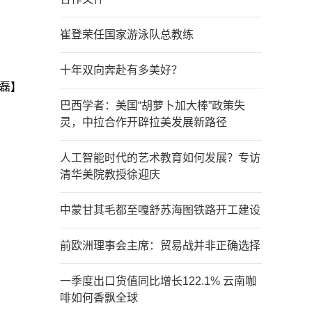
崔登荣任国家游泳队总教练
十年双向奔赴有多美好？
磊】
巴西学者：美国“胡萝卜加大棒”政策失
灵，中拉合作开辟拉美发展新路径
人工智能时代的艺术教育如何发展？专访
清华美院教授徐迎庆
中蒙甘其毛都至嘎舒苏海图铁路开工建设
前欧洲理事会主席：贸易战并非正确选择
一季度出口货值同比增长122.1% 云南咖
啡如何香飘全球