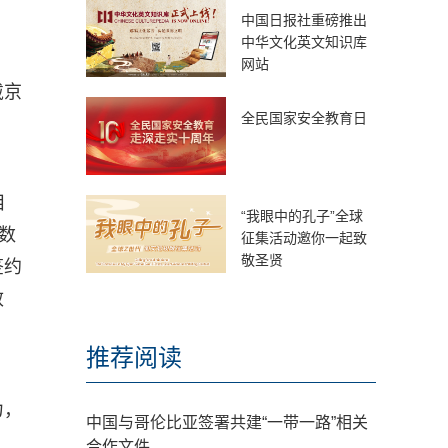
中国日报社重磅推出
中华文化英文知识库
网站
戴京
全民国家安全教育日
目
“我眼中的孔子”全球
数
征集活动邀你一起致
敬圣贤
签约
效
推荐阅读
力，
中国与哥伦比亚签署共建“一带一路”相关
合作文件