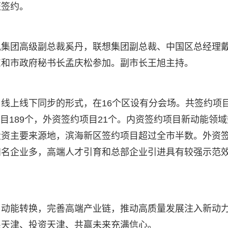
证签约。
团高级副总裁奚丹，联想集团副总裁、中国区总经理
东和市政府秘书长孟庆松参加。副市长王旭主持。
上线下同步的形式，在16个区设有分会场。共签约项
项目189个，外资签约项目21个。内资签约项目新动能领域
投资主要来源地，滨海新区签约项目超过全市半数。外资
知名企业多，高端人才引育和总部企业引进具有较强示范
能转换，完善高端产业链，推动高质量发展注入新动
根天津、投资天津、共赢未来充满信心。