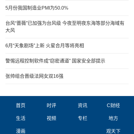
5月份我国制造业PMI为50.0%
台风“蔷薇”已加强为台风级 今夜至明夜东海等部分海域有
大风
6月“天象剧场”上新 火星合月等将亮相
警惕远程控制软件成“窃密通道” 国家安全部提示
张帅组合晋级法网女双16强
首页
时评
资讯
C财经
生活
视频
专栏
地方
漫画
观天下