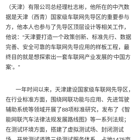
（天津）有限公司总经理杜志彬，他所在的中汽数
据是天津（西青）国家级车联网先导区的重要参与
方，他本人也参与了先导区顶层设计等相关工作，
他说：“天津要打造一个政策创新、标准先行、数据
完善、安全可靠的车联网先导应用的样板工程，最
终目的就是想探索出一套车联网产业发展的‘中国方
案’。”
一年时间以来，天津建设国家级车联网先导区，
在行业标准方面，围绕网联功能与应用、先进驾驶
辅助系统等领域开展了88项标准研究，发布了《智
能网联汽车法律法规发展路线图》等一系列法规；
在测试环境方面，搭建了虚拟测试场、封闭测试
场、开放测试道路三级测试服务体系，占地1475亩