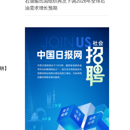
石油输出国组织再次下调2026年全球石
油需求增长预期
聃】