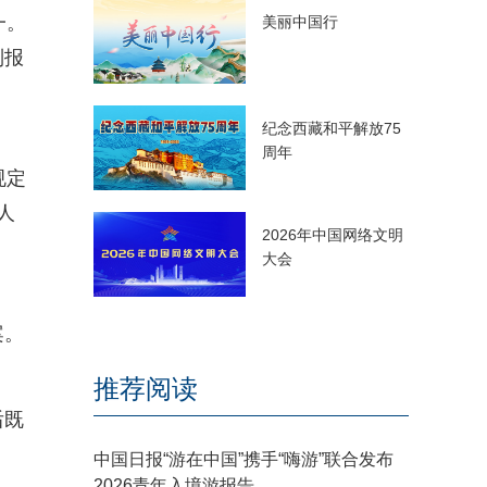
一。
美丽中国行
制报
纪念西藏和平解放75
周年
规定
人
2026年中国网络文明
大会
案。
推荐阅读
后既
中国日报“游在中国”携手“嗨游”联合发布
2026青年入境游报告