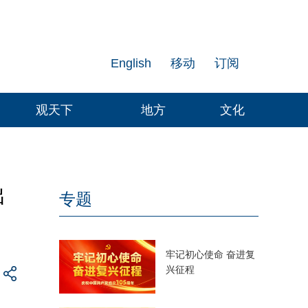
English
移动
订阅
观天下
地方
文化
出
专题
牢记初心使命 奋进复
兴征程