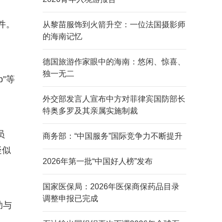
件。
从黎苗服饰到火箭升空：一位法国摄影师
的海南记忆
德国旅游作家眼中的海南：悠闲、惊喜、
独一无二
”等
外交部发言人宣布中方对菲律宾国防部长
特奥多罗及其亲属实施制裁
员
商务部：“中国服务”国际竞争力不断提升
疑似
2026年第一批“中国好人榜”发布
国家医保局：2026年医保商保药品目录
调整申报已完成
助与