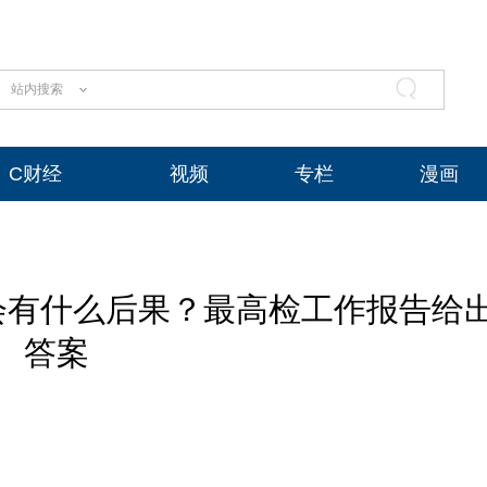
站内搜索
C财经
视频
专栏
漫画
会有什么后果？最高检工作报告给
答案