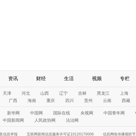
资讯
财经
生活
视频
专栏
天津
河北
山西
辽宁
吉林
黑龙江
上海
广西
海南
重庆
四川
贵州
云南
西藏
新华网
中国网
国际在线
央视网
中国青年网
中国新闻网
人民政协网
法治网
良信息举报
互联网新闻信息服务许可证10120170006
信息网络传播视听节目