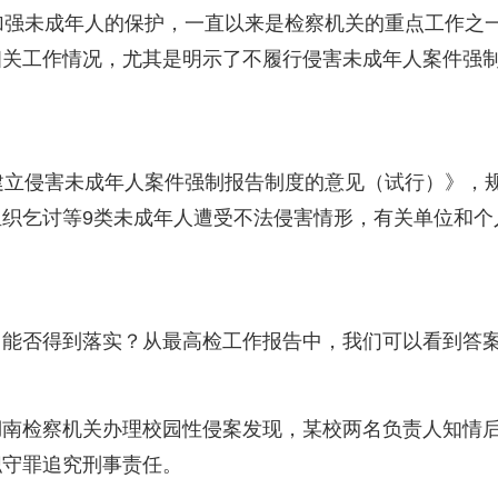
加强未成年人的保护，一直以来是检察机关的重点工作之
相关工作情况，尤其是明示了不履行侵害未成年人案件强
建立侵害未成年人案件强制报告制度的意见（试行）》，
织乞讨等9类未成年人遭受不法侵害情形，有关单位和个
中能否得到落实？从最高检工作报告中，我们可以看到答
湖南检察机关办理校园性侵案发现，某校两名负责人知情
职守罪追究刑事责任。