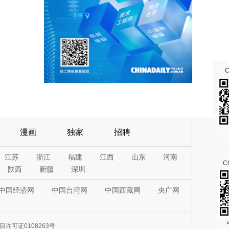
漫画
独家
招聘
江苏
浙江
福建
江西
山东
河南
Ch
陕西
新疆
深圳
中国经济网
中国台湾网
中国西藏网
央广网
许可证0108263号