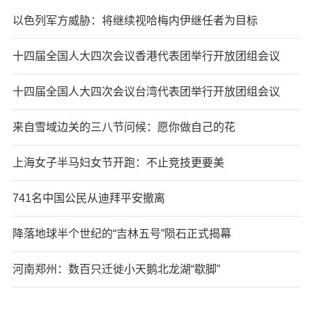
以色列军方威胁：将继续视哈梅内伊继任者为目标
十四届全国人大四次会议香港代表团举行开放团组会议
十四届全国人大四次会议台湾代表团举行开放团组会议
来自雪域边关的三八节问候：愿你做自己的花
上海女子半马妇女节开跑：不止竞技更要美
741名中国公民从迪拜平安撤离
降落地球半个世纪的“吉林五号”陨石正式揭幕
河南郑州：数百只迁徙小天鹅北龙湖“歇脚”