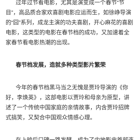
过年过节看电影，尤其是演变成一个春节“节
目”，高品质合家欢喜剧电影应运而生，如徐峥导演
的“囧”系列，成龙主演的功夫喜剧，开心麻花的喜剧
电影，这类型的电影在春节档的成功，又加速着全
家春节看电影热潮的出现。
春节档发展，造就多种类型影片繁荣
今年的春节档黑马当之无愧是贾玲导演的《你
好，李焕英》，这部电影以贾玲和母亲为原型，讲
述了一个传统中国家庭的亲情故事，内含贾玲招牌
式搞笑，又契合中国观众情感心理。
在上映后口碑一路发酵，成为了内地影史首部连