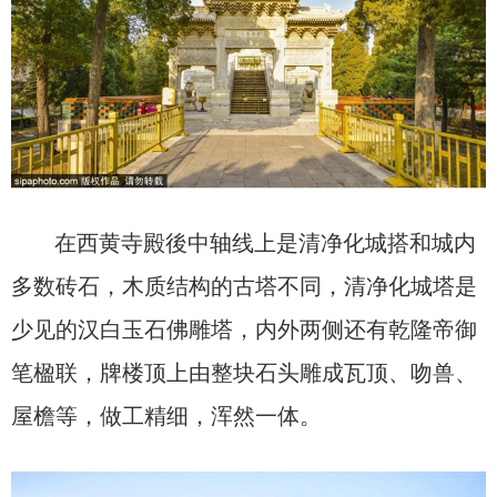
在西黄寺殿後中轴线上是清净化城搭和城内
多数砖石，木质结构的古塔不同，清净化城塔是
少见的汉白玉石佛雕塔，内外两侧还有乾隆帝御
笔楹联，牌楼顶上由整块石头雕成瓦顶、吻兽、
屋檐等，做工精细，浑然一体。