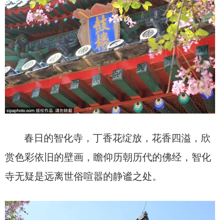
春日的智化寺，丁香花绽放，花香四溢，欣
赏色彩依旧的壁画，瞻仰历朝历代的佛经，智化
寺无疑是远离世俗喧嚣的静谧之处。