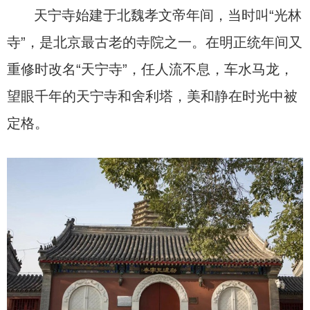
天宁寺始建于北魏孝文帝年间，当时叫“光林
寺”，是北京最古老的寺院之一。在明正统年间又
重修时改名“天宁寺”，任人流不息，车水马龙，
望眼千年的天宁寺和舍利塔，美和静在时光中被
定格。