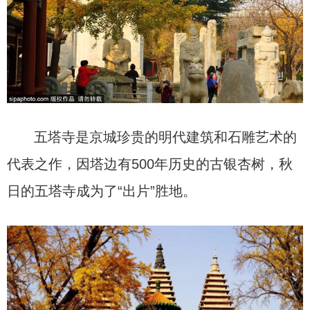
五塔寺是京城珍贵的明代建筑和石雕艺术的
代表之作，因塔边有500年历史的古银杏树，秋
日的五塔寺成为了“出片”胜地。