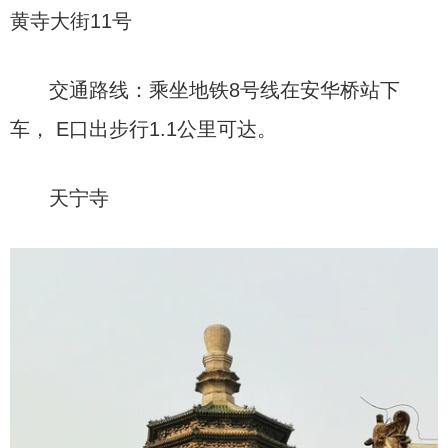
黄寺大街11号
交通路线：乘坐地铁8号线在安华桥站下
车， E口出步行1.1公里可达。
天宁寺