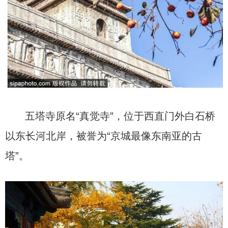
五塔寺原名“真觉寺”，位于西直门外白石桥
以东长河北岸，被誉为“京城最像东南亚的古
塔”。