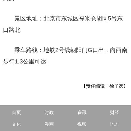
景区地址：北京市东城区禄米仓胡同5号东
口路北
乘车路线：地铁2号线朝阳门G口出，向西南
步行1.3公里可达。
【责任编辑：徐子茗】
首页
时政
资讯
财经
文化
漫画
视频
地方