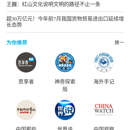
王巍：红山文化说明文明的路径不止一条
超30万亿元！今年前7月我国货物贸易进出口延续增
长态势
为你推荐
换一批
思享者
神奇探索
海外手记
局
中国那些
世界说
中国观察