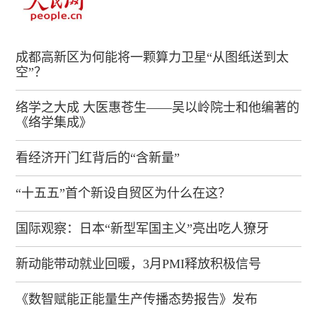
成都高新区为何能将一颗算力卫星“从图纸送到太
空”？
络学之大成 大医惠苍生——吴以岭院士和他编著的
《络学集成》
看经济开门红背后的“含新量”
“十五五”首个新设自贸区为什么在这？
国际观察：日本“新型军国主义”亮出吃人獠牙
新动能带动就业回暖，3月PMI释放积极信号
《数智赋能正能量生产传播态势报告》发布