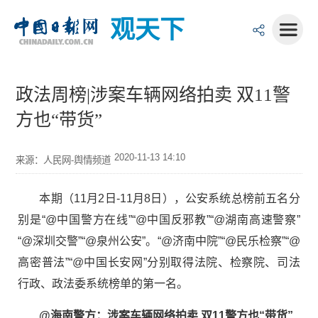
观天下
政法周榜|涉案车辆网络拍卖 双11警
方也“带货”
2020-11-13 14:10
来源：人民网-舆情频道
本期（11月2日-11月8日），公安系统总榜前五名分
别是“@中国警方在线”“@中国反邪教”“@湖南高速警察”
“@深圳交警”“@泉州公安”。“@济南中院”“@民乐检察”“@
高密普法”“@中国长安网”分别取得法院、检察院、司法
行政、政法委系统榜单的第一名。
@海南警方：涉案车辆网络拍卖 双11警方也“带货”