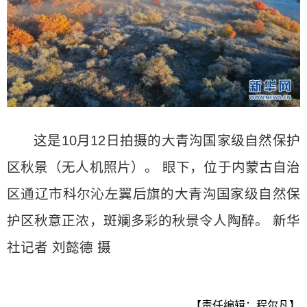
这是10月12日拍摄的大青沟国家级自然保护
区秋景（无人机照片）。 眼下，位于内蒙古自治
区通辽市科尔沁左翼后旗的大青沟国家级自然保
护区秋意正浓，斑斓多彩的秋景令人陶醉。 新华
社记者 刘懿德 摄
【责任编辑：程尔凡】