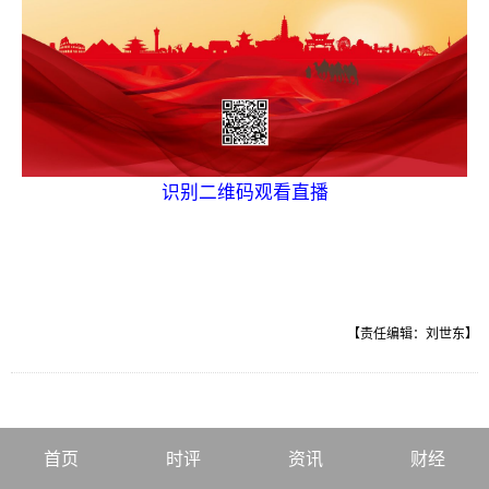
识别二维码观看直播
【责任编辑：刘世东】
首页
时评
资讯
财经